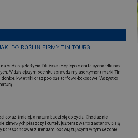
JAKI DO ROŚLIN FIRMY TIN TOURS
 budzi się do życia. Dłuższe i cieplejsze dni to sygnał dla nas
wych. W dzisiejszym odcinku sprawdzimy asortyment marki Tin
 donice, kwietniki oraz podłoże torfowo-kokosowe. Wszystko
naturą.
i coraz śmielej, a natura budzi się do życia. Chociaż nie
ie zimowych płaszczy i kurtek, już teraz warto zastanowić się,
aby korespondował z trendami obowiązującymi w tym sezonie.