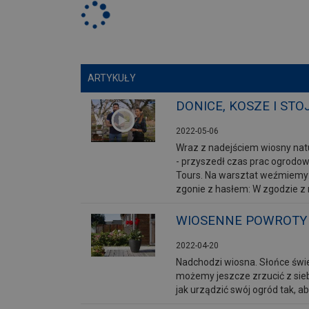
ARTYKUŁY
DONICE, KOSZE I STO
2022-05-06
Wraz z nadejściem wiosny natura
- przyszedł czas prac ogrodo
Tours. Na warsztat weźmiemy:
zgonie z hasłem: W zgodzie z 
WIOSENNE POWROTY
2022-04-20
Nadchodzi wiosna. Słońce świec
możemy jeszcze zrzucić z sieb
jak urządzić swój ogród tak, 