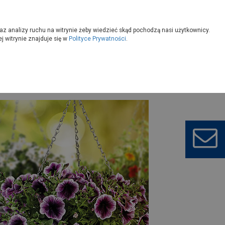
owoczesny
Wybierz sklep
az analizy ruchu na witrynie żeby wiedzieć skąd pochodzą nasi użytkownicy.
 witrynie znajduje się w
Polityce Prywatności
.