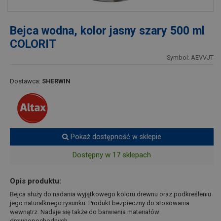
Bejca wodna, kolor jasny szary 500 ml
COLORIT
Symbol: AEVVJT
Dostawca:
SHERWIN
Pokaż dostępność w sklepie
Dostępny w 17 sklepach
Opis produktu:
Bejca służy do nadania wyjątkowego koloru drewnu oraz podkreśleniu
jego naturalknego rysunku. Produkt bezpieczny do stosowania
wewnątrz. Nadaje się także do barwienia materiałów
drewnopochodnych.