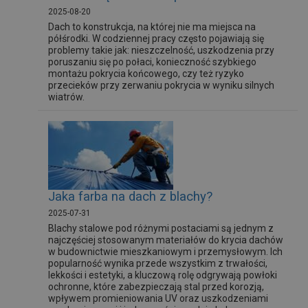
2025-08-20
Dach to konstrukcja, na której nie ma miejsca na
półśrodki. W codziennej pracy często pojawiają się
problemy takie jak: nieszczelność, uszkodzenia przy
poruszaniu się po połaci, konieczność szybkiego
montażu pokrycia końcowego, czy też ryzyko
przecieków przy zerwaniu pokrycia w wyniku silnych
wiatrów.
Jaka farba na dach z blachy?
2025-07-31
Blachy stalowe pod różnymi postaciami są jednym z
najczęściej stosowanym materiałów do krycia dachów
w budownictwie mieszkaniowym i przemysłowym. Ich
popularność wynika przede wszystkim z trwałości,
lekkości i estetyki, a kluczową rolę odgrywają powłoki
ochronne, które zabezpieczają stal przed korozją,
wpływem promieniowania UV oraz uszkodzeniami