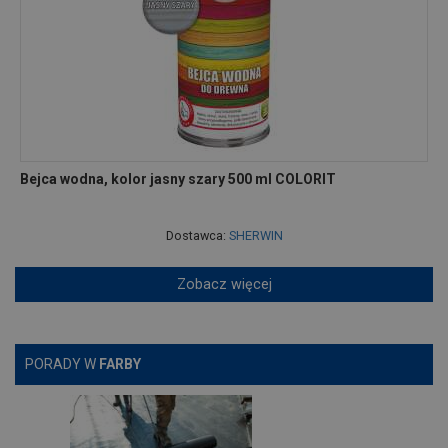
Bejca wodna, kolor jasny szary 500 ml COLORIT
Dostawca:
SHERWIN
Zobacz więcej
PORADY W
FARBY