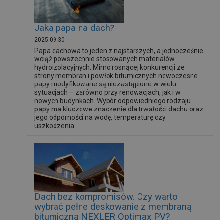
Jaka papa na dach?
2025-09-30
Papa dachowa to jeden z najstarszych, a jednocześnie
wciąż powszechnie stosowanych materiałów
hydroizolacyjnych. Mimo rosnącej konkurencji ze
strony membran i powłok bitumicznych nowoczesne
papy modyfikowane są niezastąpione w wielu
sytuacjach – zarówno przy renowacjach, jak i w
nowych budynkach. Wybór odpowiedniego rodzaju
papy ma kluczowe znaczenie dla trwałości dachu oraz
jego odporności na wodę, temperaturę czy
uszkodzenia...
Dach bez kompromisów. Czy warto
wybrać pełne deskowanie z membraną
bitumiczną NEXLER Optimax PV?