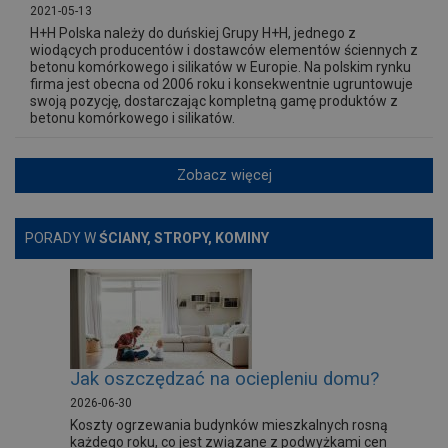
2021-05-13
H+H Polska należy do duńskiej Grupy H+H, jednego z
wiodących producentów i dostawców elementów ściennych z
betonu komórkowego i silikatów w Europie. Na polskim rynku
firma jest obecna od 2006 roku i konsekwentnie ugruntowuje
swoją pozycję, dostarczając kompletną gamę produktów z
betonu komórkowego i silikatów.
Zobacz więcej
PORADY W
ŚCIANY, STROPY, KOMINY
Jak oszczędzać na ociepleniu domu?
2026-06-30
Koszty ogrzewania budynków mieszkalnych rosną
każdego roku, co jest związane z podwyżkami cen