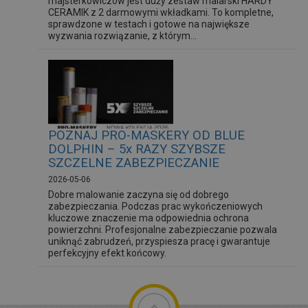
majsterkowiczów jest duży zestaw malarski HARDY
CERAMIK z 2 darmowymi wkładkami. To kompletne,
sprawdzone w testach i gotowe na największe
wyzwania rozwiązanie, z którym...
POZNAJ PRO-MASKERY OD BLUE
DOLPHIN – 5x RAZY SZYBSZE
SZCZELNE ZABEZPIECZANIE
2026-05-06
Dobre malowanie zaczyna się od dobrego
zabezpieczania. Podczas prac wykończeniowych
kluczowe znaczenie ma odpowiednia ochrona
powierzchni. Profesjonalne zabezpieczanie pozwala
uniknąć zabrudzeń, przyspiesza pracę i gwarantuje
perfekcyjny efekt końcowy.