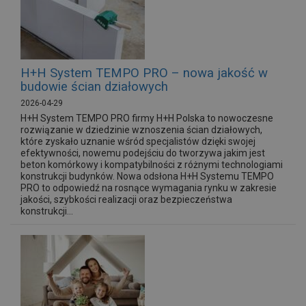
H+H System TEMPO PRO – nowa jakość w
budowie ścian działowych
2026-04-29
H+H System TEMPO PRO firmy H+H Polska to nowoczesne
rozwiązanie w dziedzinie wznoszenia ścian działowych,
które zyskało uznanie wśród specjalistów dzięki swojej
efektywności, nowemu podejściu do tworzywa jakim jest
beton komórkowy i kompatybilności z różnymi technologiami
konstrukcji budynków. Nowa odsłona H+H Systemu TEMPO
PRO to odpowiedź na rosnące wymagania rynku w zakresie
jakości, szybkości realizacji oraz bezpieczeństwa
konstrukcji...