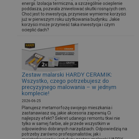
energii. Izolacja termiczna, a szczególnie ocieplenie
poddasza, pozwala zniwelować skutki rosnących cen.
Choć jest to inwestycja, przyniesie wymierne korzyści
już w pierwszym roku użytkowania budynku. Jakie
korzyści może przynieść taka inwestycja i czym
ocieplić dach?
Zestaw malarski HARDY CERAMIK:
Wszystko, czego potrzebujesz do
precyzyjnego malowania – w jednym
komplecie!
2026-06-25
Planujesz metamorfozę swojego mieszkania i
zastanawiasz się, jakie akcesoria zapewnią Ci
najlepszy efekt? Sekret udanego remontu tkwi nie
tylko w samej farbie, ale przede wszystkim w
odpowiednio dobranych narzędziach. Odpowiedzią na
potrzeby zarówno profesjonalistów, jak i