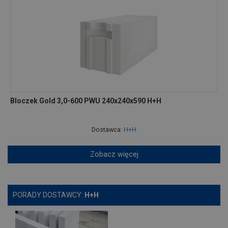
Bloczek Gold 3,0-600 PWU 240x240x590 H+H
Dostawca:
H+H
Zobacz więcej
PORADY DOSTAWCY:
H+H