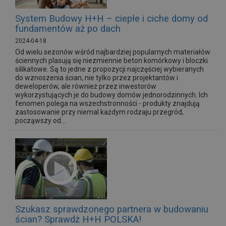
System Budowy H+H – ciepłe i ciche domy od
fundamentów aż po dach
2024-04-18
Od wielu sezonów wśród najbardziej popularnych materiałów
ściennych plasują się niezmiennie beton komórkowy i bloczki
silikatowe. Są to jedne z propozycji najczęściej wybieranych
do wznoszenia ścian, nie tylko przez projektantów i
deweloperów, ale również przez inwestorów
wykorzystujących je do budowy domów jednorodzinnych. Ich
fenomen polega na wszechstronności - produkty znajdują
zastosowanie przy niemal każdym rodzaju przegród,
począwszy od...
Szukasz sprawdzonego partnera w budowaniu
ścian? Sprawdż H+H POLSKA!