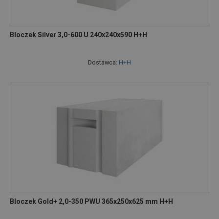
Bloczek Silver 3,0-600 U 240x240x590 H+H
Dostawca:
H+H
Bloczek Gold+ 2,0-350 PWU 365x250x625 mm H+H