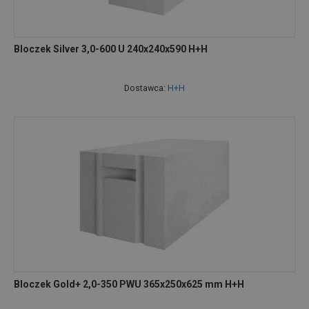
Bloczek Silver 3,0-600 U 240x240x590 H+H
Dostawca:
H+H
Bloczek Gold+ 2,0-350 PWU 365x250x625 mm H+H