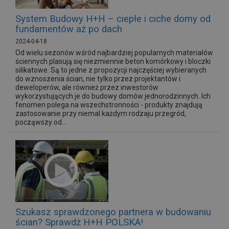
System Budowy H+H – ciepłe i ciche domy od
fundamentów aż po dach
2024-04-18
Od wielu sezonów wśród najbardziej popularnych materiałów
ściennych plasują się niezmiennie beton komórkowy i bloczki
silikatowe. Są to jedne z propozycji najczęściej wybieranych
do wznoszenia ścian, nie tylko przez projektantów i
deweloperów, ale również przez inwestorów
wykorzystujących je do budowy domów jednorodzinnych. Ich
fenomen polega na wszechstronności - produkty znajdują
zastosowanie przy niemal każdym rodzaju przegród,
począwszy od...
Szukasz sprawdzonego partnera w budowaniu
ścian? Sprawdż H+H POLSKA!