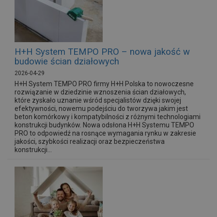
H+H System TEMPO PRO – nowa jakość w
budowie ścian działowych
2026-04-29
H+H System TEMPO PRO firmy H+H Polska to nowoczesne
rozwiązanie w dziedzinie wznoszenia ścian działowych,
które zyskało uznanie wśród specjalistów dzięki swojej
efektywności, nowemu podejściu do tworzywa jakim jest
beton komórkowy i kompatybilności z różnymi technologiami
konstrukcji budynków. Nowa odsłona H+H Systemu TEMPO
PRO to odpowiedź na rosnące wymagania rynku w zakresie
jakości, szybkości realizacji oraz bezpieczeństwa
konstrukcji...