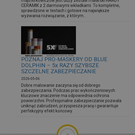
majsterkowiczów jest duży zestaw malarski HARDY
CERAMIK z 2 darmowymi wkładkami. To kompletne,
sprawdzone w testach i gotowe na największe
wyzwania rozwiązanie, z którym...
POZNAJ PRO-MASKERY OD BLUE
DOLPHIN – 5x RAZY SZYBSZE
SZCZELNE ZABEZPIECZANIE
2026-05-06
Dobre malowanie zaczyna się od dobrego
zabezpieczania. Podczas prac wykończeniowych
kluczowe znaczenie ma odpowiednia ochrona
powierzchni. Profesjonalne zabezpieczanie pozwala
uniknąć zabrudzeń, przyspiesza pracę i gwarantuje
perfekcyjny efekt końcowy.