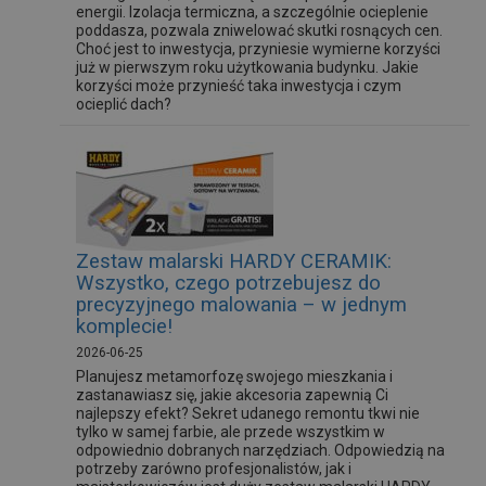
energii. Izolacja termiczna, a szczególnie ocieplenie
poddasza, pozwala zniwelować skutki rosnących cen.
Choć jest to inwestycja, przyniesie wymierne korzyści
już w pierwszym roku użytkowania budynku. Jakie
korzyści może przynieść taka inwestycja i czym
ocieplić dach?
Zestaw malarski HARDY CERAMIK:
Wszystko, czego potrzebujesz do
precyzyjnego malowania – w jednym
komplecie!
2026-06-25
Planujesz metamorfozę swojego mieszkania i
zastanawiasz się, jakie akcesoria zapewnią Ci
najlepszy efekt? Sekret udanego remontu tkwi nie
tylko w samej farbie, ale przede wszystkim w
odpowiednio dobranych narzędziach. Odpowiedzią na
potrzeby zarówno profesjonalistów, jak i