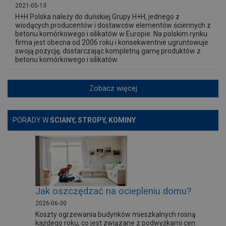
2021-05-13
H+H Polska należy do duńskiej Grupy H+H, jednego z
wiodących producentów i dostawców elementów ściennych z
betonu komórkowego i silikatów w Europie. Na polskim rynku
firma jest obecna od 2006 roku i konsekwentnie ugruntowuje
swoją pozycję, dostarczając kompletną gamę produktów z
betonu komórkowego i silikatów.
Zobacz więcej
PORADY W
ŚCIANY, STROPY, KOMINY
Jak oszczędzać na ociepleniu domu?
2026-06-30
Koszty ogrzewania budynków mieszkalnych rosną
każdego roku, co jest związane z podwyżkami cen