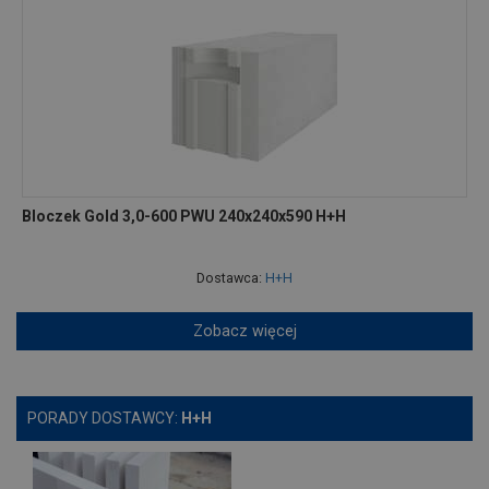
Bloczek Gold 3,0-600 PWU 240x240x590 H+H
Dostawca:
H+H
Zobacz więcej
PORADY DOSTAWCY:
H+H