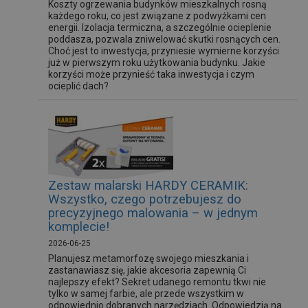
Koszty ogrzewania budynków mieszkalnych rosną
każdego roku, co jest związane z podwyżkami cen
energii. Izolacja termiczna, a szczególnie ocieplenie
poddasza, pozwala zniwelować skutki rosnących cen.
Choć jest to inwestycja, przyniesie wymierne korzyści
już w pierwszym roku użytkowania budynku. Jakie
korzyści może przynieść taka inwestycja i czym
ocieplić dach?
Zestaw malarski HARDY CERAMIK:
Wszystko, czego potrzebujesz do
precyzyjnego malowania – w jednym
komplecie!
2026-06-25
Planujesz metamorfozę swojego mieszkania i
zastanawiasz się, jakie akcesoria zapewnią Ci
najlepszy efekt? Sekret udanego remontu tkwi nie
tylko w samej farbie, ale przede wszystkim w
odpowiednio dobranych narzędziach. Odpowiedzią na