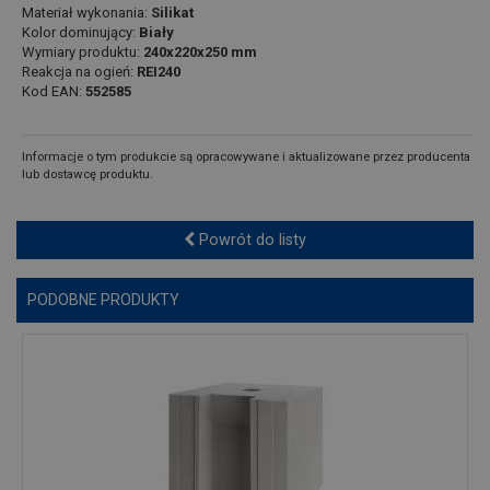
Materiał wykonania:
Silikat
Kolor dominujący:
Biały
Wymiary produktu:
240x220x250 mm
Reakcja na ogień:
REI240
Kod EAN:
552585
Informacje o tym produkcie są opracowywane i aktualizowane przez producenta
lub dostawcę produktu.
Powrót do listy
PODOBNE PRODUKTY