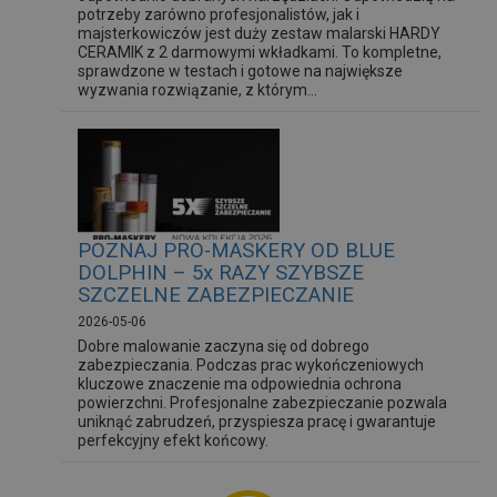
potrzeby zarówno profesjonalistów, jak i
majsterkowiczów jest duży zestaw malarski HARDY
CERAMIK z 2 darmowymi wkładkami. To kompletne,
sprawdzone w testach i gotowe na największe
wyzwania rozwiązanie, z którym...
POZNAJ PRO-MASKERY OD BLUE
DOLPHIN – 5x RAZY SZYBSZE
SZCZELNE ZABEZPIECZANIE
2026-05-06
Dobre malowanie zaczyna się od dobrego
zabezpieczania. Podczas prac wykończeniowych
kluczowe znaczenie ma odpowiednia ochrona
powierzchni. Profesjonalne zabezpieczanie pozwala
uniknąć zabrudzeń, przyspiesza pracę i gwarantuje
perfekcyjny efekt końcowy.