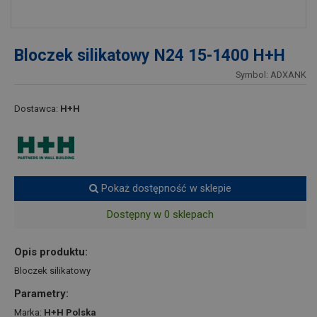
Bloczek silikatowy N24 15-1400 H+H
Symbol: ADXANK
Dostawca:
H+H
Pokaż dostępność w sklepie
Dostępny w 0 sklepach
Opis produktu:
Bloczek silikatowy
Parametry:
Marka:
H+H Polska