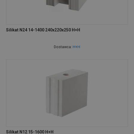
Silikat N24 14-1400 240x220x250 H+H
Dostawca:
H+H
Silikat N12 15-1600 H+H