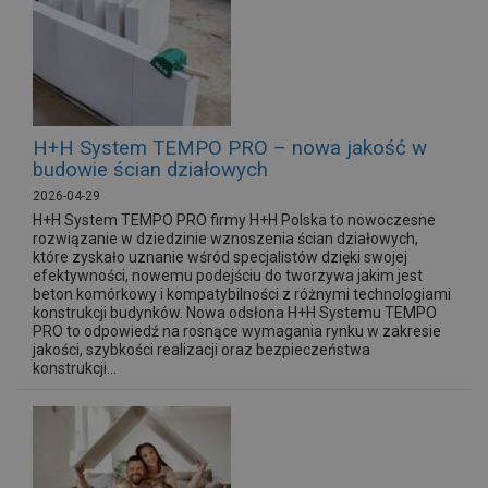
H+H System TEMPO PRO – nowa jakość w
budowie ścian działowych
2026-04-29
H+H System TEMPO PRO firmy H+H Polska to nowoczesne
rozwiązanie w dziedzinie wznoszenia ścian działowych,
które zyskało uznanie wśród specjalistów dzięki swojej
efektywności, nowemu podejściu do tworzywa jakim jest
beton komórkowy i kompatybilności z różnymi technologiami
konstrukcji budynków. Nowa odsłona H+H Systemu TEMPO
PRO to odpowiedź na rosnące wymagania rynku w zakresie
jakości, szybkości realizacji oraz bezpieczeństwa
konstrukcji...