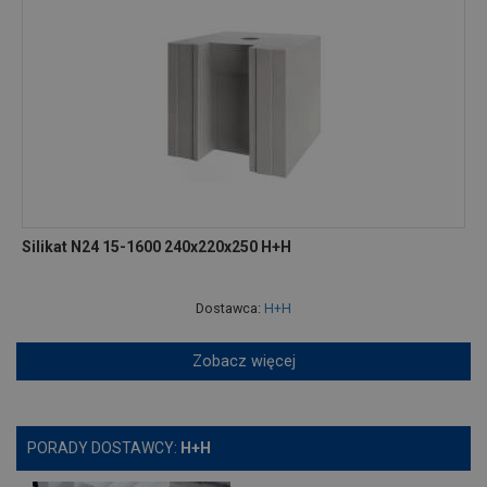
Silikat N24 15-1600 240x220x250 H+H
Dostawca:
H+H
Zobacz więcej
PORADY DOSTAWCY:
H+H