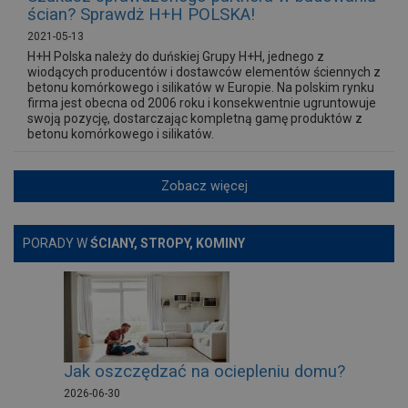
ścian? Sprawdż H+H POLSKA!
2021-05-13
H+H Polska należy do duńskiej Grupy H+H, jednego z
wiodących producentów i dostawców elementów ściennych z
betonu komórkowego i silikatów w Europie. Na polskim rynku
firma jest obecna od 2006 roku i konsekwentnie ugruntowuje
swoją pozycję, dostarczając kompletną gamę produktów z
betonu komórkowego i silikatów.
Zobacz więcej
PORADY W
ŚCIANY, STROPY, KOMINY
Jak oszczędzać na ociepleniu domu?
2026-06-30