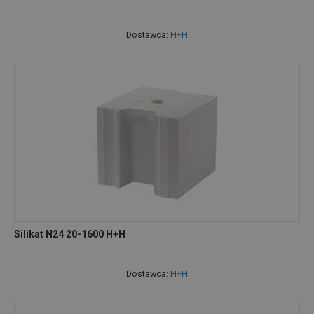
Dostawca:
H+H
Silikat N24 20-1600 H+H
Dostawca:
H+H