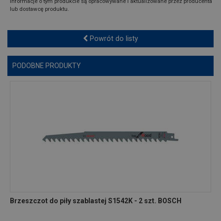
Informacje o tym produkcie są opracowywane i aktualizowane przez producenta
lub dostawcę produktu.
Powrót do listy
PODOBNE PRODUKTY
Brzeszczot do piły szablastej S1542K - 2 szt. BOSCH