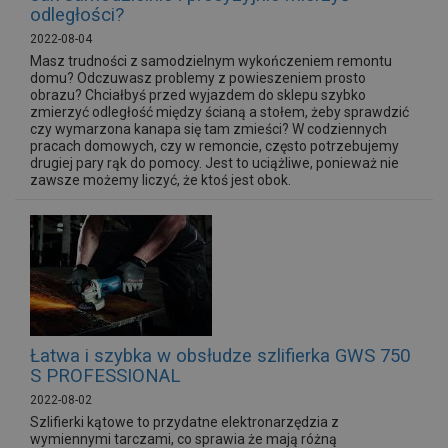
odległości?
2022-08-04
Masz trudności z samodzielnym wykończeniem remontu
domu? Odczuwasz problemy z powieszeniem prosto
obrazu? Chciałbyś przed wyjazdem do sklepu szybko
zmierzyć odległość między ścianą a stołem, żeby sprawdzić
czy wymarzona kanapa się tam zmieści? W codziennych
pracach domowych, czy w remoncie, często potrzebujemy
drugiej pary rąk do pomocy. Jest to uciążliwe, ponieważ nie
zawsze możemy liczyć, że ktoś jest obok.
Łatwa i szybka w obsłudze szlifierka GWS 750
S PROFESSIONAL
2022-08-02
Szlifierki kątowe to przydatne elektronarzędzia z
wymiennymi tarczami, co sprawia że mają różną