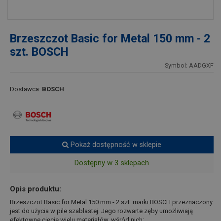
Brzeszczot Basic for Metal 150 mm - 2
szt. BOSCH
Symbol: AADGXF
Dostawca:
BOSCH
Pokaż dostępność w sklepie
Dostępny w 3 sklepach
Opis produktu:
Brzeszczot Basic for Metal 150 mm - 2 szt. marki BOSCH przeznaczony
jest do użycia w pile szablastej. Jego rozwarte zęby umożliwiają
efektowne cięcie wielu materiałów, wśród nich: