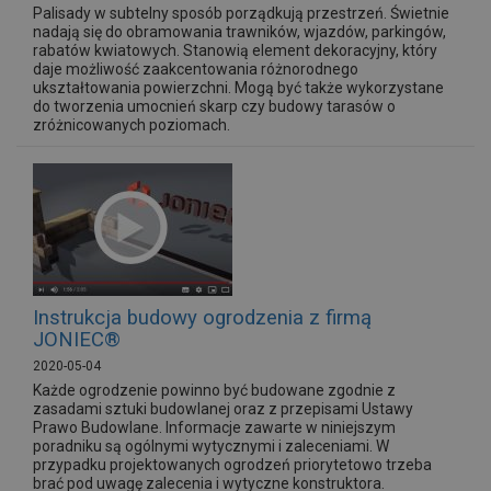
Palisady w subtelny sposób porządkują przestrzeń. Świetnie
nadają się do obramowania trawników, wjazdów, parkingów,
rabatów kwiatowych. Stanowią element dekoracyjny, który
daje możliwość zaakcentowania różnorodnego
ukształtowania powierzchni. Mogą być także wykorzystane
do tworzenia umocnień skarp czy budowy tarasów o
zróżnicowanych poziomach.
Instrukcja budowy ogrodzenia z firmą
JONIEC®
2020-05-04
Każde ogrodzenie powinno być budowane zgodnie z
zasadami sztuki budowlanej oraz z przepisami Ustawy
Prawo Budowlane. Informacje zawarte w niniejszym
poradniku są ogólnymi wytycznymi i zaleceniami. W
przypadku projektowanych ogrodzeń priorytetowo trzeba
brać pod uwagę zalecenia i wytyczne konstruktora.