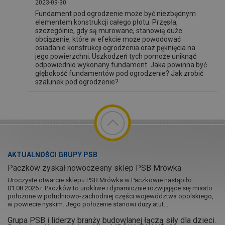
2023-09-30
Fundament pod ogrodzenie może być niezbędnym
elementem konstrukcji całego płotu. Przęsła,
szczególnie, gdy są murowane, stanowią duże
obciążenie, które w efekcie może powodować
osiadanie konstrukcji ogrodzenia oraz pęknięcia na
jego powierzchni. Uszkodzeń tych pomoże uniknąć
odpowiednio wykonany fundament. Jaka powinna być
głębokość fundamentów pod ogrodzenie? Jak zrobić
szalunek pod ogrodzenie?
AKTUALNOŚCI GRUPY PSB
Paczków zyskał nowoczesny sklep PSB Mrówka
Uroczyste otwarcie sklepu PSB Mrówka w Paczkowie nastąpiło
01.08.2026 r. Paczków to urokliwe i dynamicznie rozwijające się miasto
położone w południowo-zachodniej części województwa opolskiego,
w powiecie nyskim. Jego położenie stanowi duży atut...
Grupa PSB i liderzy branży budowlanej łączą siły dla dzieci.