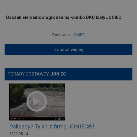
Daszek elementów ogrodzenia Kombo DKO biały JONIEC
Dostawca:
JONIEC
Zobacz więcej
PORADY DOSTAWCY:
JONIEC
Palisady? Tylko z firmą JONIEC®!
2020-05-14