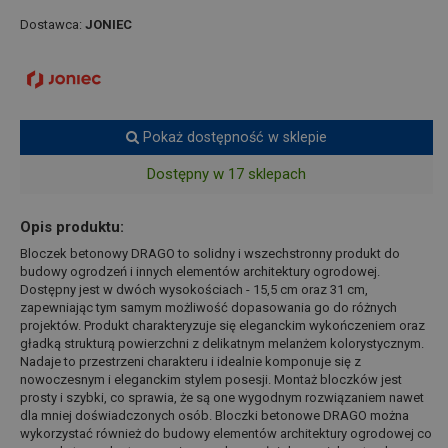
Dostawca:
JONIEC
Pokaż dostępność w sklepie
Dostępny w 17 sklepach
Opis produktu:
Bloczek betonowy DRAGO to solidny i wszechstronny produkt do
budowy ogrodzeń i innych elementów architektury ogrodowej.
Dostępny jest w dwóch wysokościach - 15,5 cm oraz 31 cm,
zapewniając tym samym możliwość dopasowania go do różnych
projektów. Produkt charakteryzuje się eleganckim wykończeniem oraz
gładką strukturą powierzchni z delikatnym melanżem kolorystycznym.
Nadaje to przestrzeni charakteru i idealnie komponuje się z
nowoczesnym i eleganckim stylem posesji. Montaż bloczków jest
prosty i szybki, co sprawia, że są one wygodnym rozwiązaniem nawet
dla mniej doświadczonych osób. Bloczki betonowe DRAGO można
wykorzystać również do budowy elementów architektury ogrodowej co