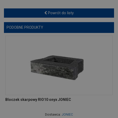
Powrót do listy
PODOBNE PRODUKTY
Bloczek skarpowy RIO10 onyx JONIEC
Dostawca:
JONIEC