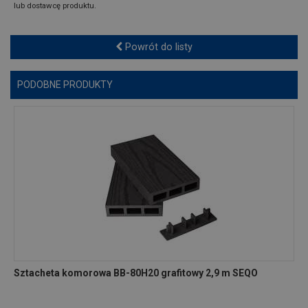
lub dostawcę produktu.
Powrót do listy
PODOBNE PRODUKTY
Sztacheta komorowa BB-80H20 grafitowy 2,9 m SEQO