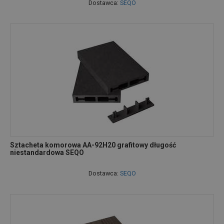
Dostawca:
SEQO
Sztacheta komorowa AA-92H20 grafitowy długość
niestandardowa SEQO
Dostawca:
SEQO