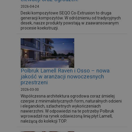
2026-04-24
Deski kompozytowe SEQO Co-Extrusion to druga
generacji kompozytów. W odróżnieniu od tradycyjnych
desek, nasze produkty powstają w zaawansowanym
procesie koekstruzji.
Polbruk Lamell Raven i Osso – nowa
jakość w aranżacji nowoczesnych
przestrzeni
2026-03-30
Współczesna architektura ogrodowa coraz śmielej
czerpie z minimalistycznych form, naturalnych odcieni
i eleganckich, szlachetnych wykończeniach
nawierzchni. W odpowiedzi na te potrzeby Polbruk
wprowadził na rynek odświeżoną linię płyt Lamell,
należącą do kolekcji TOP.