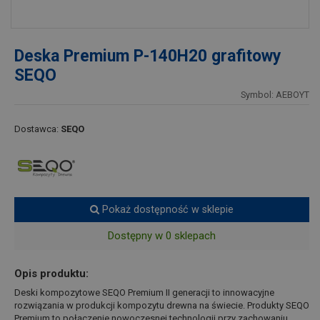
Deska Premium P-140H20 grafitowy
SEQO
Symbol: AEBOYT
Dostawca:
SEQO
Pokaż dostępność w sklepie
Dostępny w 0 sklepach
Opis produktu:
Deski kompozytowe SEQO Premium II generacji to innowacyjne
rozwiązania w produkcji kompozytu drewna na świecie. Produkty SEQO
Premium to połączenie nowoczesnej technologii przy zachowaniu