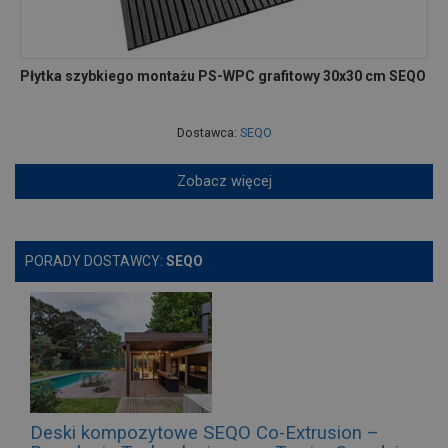
Płytka szybkiego montażu PS-WPC grafitowy 30x30 cm SEQO
Dostawca:
SEQO
Zobacz więcej
PORADY DOSTAWCY:
SEQO
Deski kompozytowe SEQO Co-Extrusion –