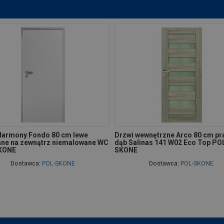
Harmony Fondo 80 cm lewe
Drzwi wewnętrzne Arco 80 cm p
ane na zewnątrz niemalowane WC
dąb Salinas 141 W02 Eco Top PO
KONE
SKONE
Dostawca:
POL-SKONE
Dostawca:
POL-SKONE