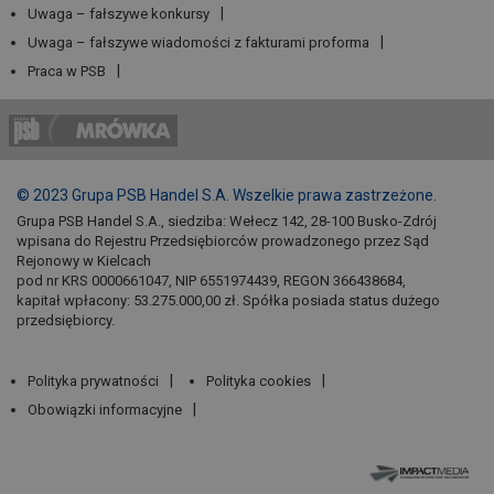
Uwaga – fałszywe konkursy
Uwaga – fałszywe wiadomości z fakturami proforma
Praca w PSB
© 2023 Grupa PSB Handel S.A. Wszelkie prawa zastrzeżone.
Grupa PSB Handel S.A., siedziba: Wełecz 142, 28-100 Busko-Zdrój
wpisana do Rejestru Przedsiębiorców prowadzonego przez Sąd
Rejonowy w Kielcach
pod nr KRS 0000661047, NIP 6551974439, REGON 366438684,
kapitał wpłacony: 53.275.000,00 zł. Spółka posiada status dużego
przedsiębiorcy.
Polityka prywatności
Polityka cookies
Obowiązki informacyjne