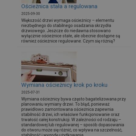
Ościeżnica stała a regulowana
2025-09-30
Większość drzwi wymaga ościeżnicy – elementu
niezbędnego do stabilnego osadzania skrzydła
drzwiowego. Jeszcze do niedawna stosowano
wyłącznie ościeżnice stałe, ale obecnie dostępne są
również ościeżnice regulowane. Czym się różnią?
Wymiana ościeżnicy krok po kroku
2025-07-31
Wymiana ościeżnicy bywa często bagatelizowana przy
planowaniu wymiany drzwi. To błąd, ponieważ
prawidłowo zamontowana ościeżnica zapewnia
stabilność drzwi, ich właściwe funkcjonowanie oraz
trwałość całej konstrukcji. W zależności od rodzaju –
standardowej lub regulowanej – sposób dopasowania
do otworu może się różnić, co wpływa na szczelność,
stabilność i wygodę użytkowania.