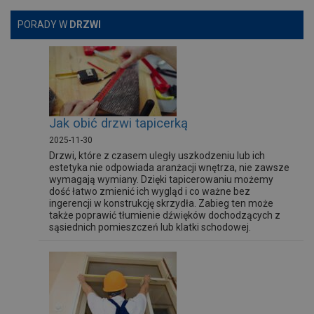
PORADY W
DRZWI
Jak obić drzwi tapicerką
2025-11-30
Drzwi, które z czasem uległy uszkodzeniu lub ich
estetyka nie odpowiada aranżacji wnętrza, nie zawsze
wymagają wymiany. Dzięki tapicerowaniu możemy
dość łatwo zmienić ich wygląd i co ważne bez
ingerencji w konstrukcję skrzydła. Zabieg ten może
także poprawić tłumienie dźwięków dochodzących z
sąsiednich pomieszczeń lub klatki schodowej.