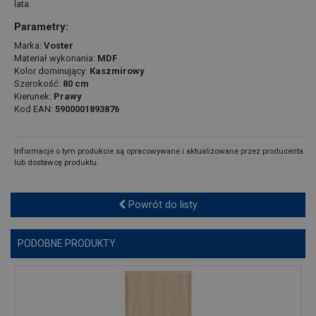
lata.
Parametry:
Marka:
Voster
Materiał wykonania:
MDF
Kolor dominujący:
Kaszmirowy
Szerokość:
80 cm
Kierunek:
Prawy
Kod EAN:
5900001893876
Informacje o tym produkcie są opracowywane i aktualizowane przez producenta
lub dostawcę produktu.
Powrót do listy
PODOBNE PRODUKTY