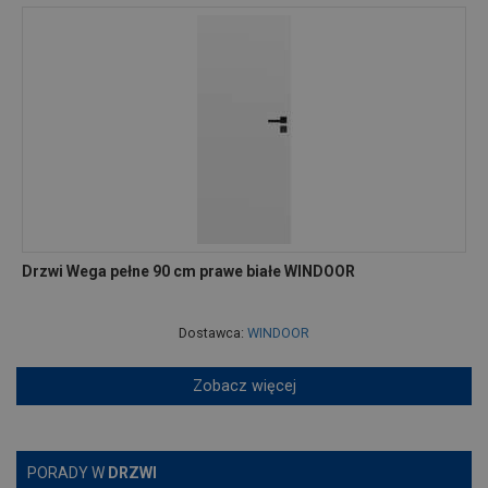
Drzwi Wega pełne 90 cm prawe białe WINDOOR
Dostawca:
WINDOOR
Zobacz więcej
PORADY W
DRZWI