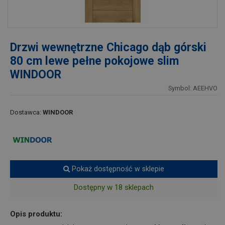
Drzwi wewnętrzne Chicago dąb górski
80 cm lewe pełne pokojowe slim
WINDOOR
Symbol: AEEHVO
Dostawca:
WINDOOR
Pokaż dostępność w sklepie
Dostępny w 18 sklepach
Opis produktu: