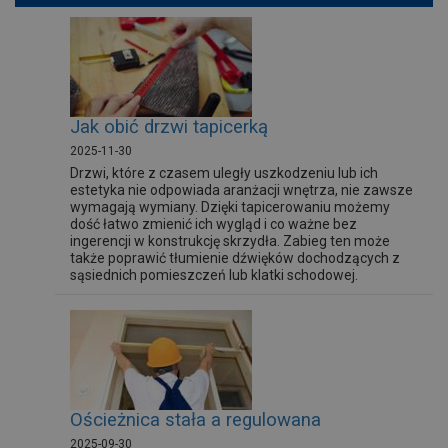
Jak obić drzwi tapicerką
2025-11-30
Drzwi, które z czasem uległy uszkodzeniu lub ich
estetyka nie odpowiada aranżacji wnętrza, nie zawsze
wymagają wymiany. Dzięki tapicerowaniu możemy
dość łatwo zmienić ich wygląd i co ważne bez
ingerencji w konstrukcję skrzydła. Zabieg ten może
także poprawić tłumienie dźwięków dochodzących z
sąsiednich pomieszczeń lub klatki schodowej.
Ościeżnica stała a regulowana
2025-09-30