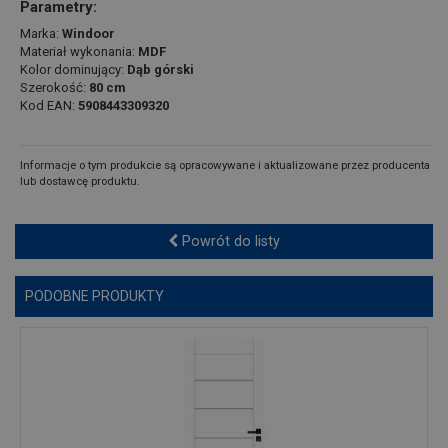
Parametry:
Marka:
Windoor
Materiał wykonania:
MDF
Kolor dominujący:
Dąb górski
Szerokość:
80 cm
Kod EAN:
5908443309320
Informacje o tym produkcie są opracowywane i aktualizowane przez producenta
lub dostawcę produktu.
Powrót do listy
PODOBNE PRODUKTY