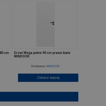
 80 cm
Drzwi Wega pełne 90 cm prawe białe
WINDOOR
Dostawca:
WINDOOR
Zobacz więcej