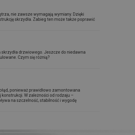
nętrza, nie zawsze wymagają wymiany. Dzięki
trukcję skrzydła. Zabieg ten może także poprawić
a skrzydła drzwiowego. Jeszcze do niedawna
gulowane. Czym się różnią?
o błąd, ponieważ prawidłowo zamontowana
 konstrukcji. W zależności od rodzaju –
ływa na szczelność, stabilność i wygodę