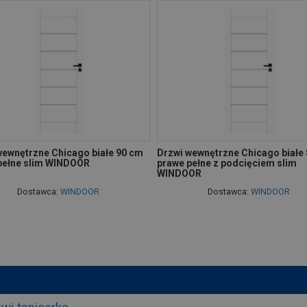
wewnętrzne Chicago białe 90 cm
Drzwi wewnętrzne Chicago białe
pełne slim WINDOOR
prawe pełne z podcięciem slim
WINDOOR
Dostawca:
WINDOOR
Dostawca:
WINDOOR