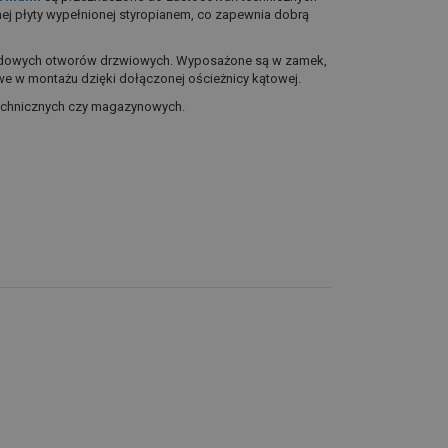
ej płyty wypełnionej styropianem, co zapewnia dobrą
dardowych otworów drzwiowych. Wyposażone są w zamek,
twe w montażu dzięki dołączonej ościeżnicy kątowej.
technicznych czy magazynowych.