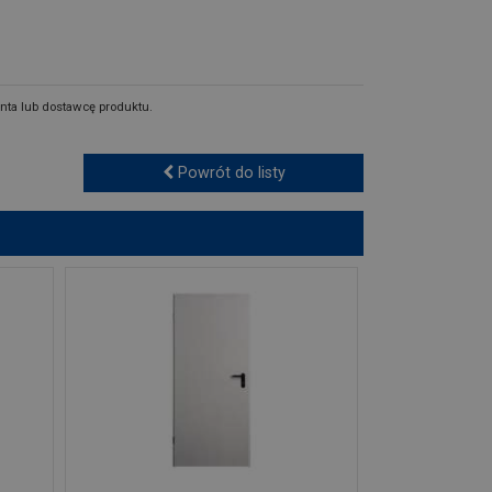
nta lub dostawcę produktu.
Powrót do listy