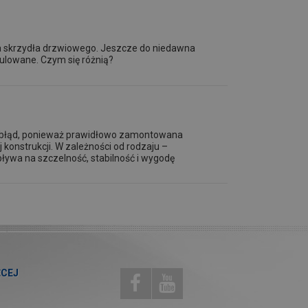
a skrzydła drzwiowego. Jeszcze do niedawna
gulowane. Czym się różnią?
o błąd, ponieważ prawidłowo zamontowana
 konstrukcji. W zależności od rodzaju –
ływa na szczelność, stabilność i wygodę
ĘCEJ