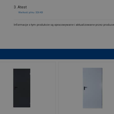
3. Atest
Wielkość pliku: 326 KB
Informacje o tym produkcie są opracowywane i aktualizowane przez produce