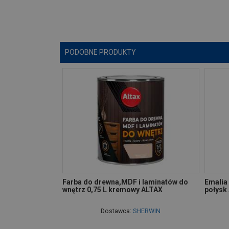
PODOBNE PRODUKTY
Farba do drewna,MDF i laminatów do
Emalia 
wnętrz 0,75 L kremowy ALTAX
połysk
Dostawca:
SHERWIN