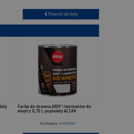
Powrót do listy
laty
Farba do drewna,MDF i laminatów do
wnętrz 0,75 L popielaty ALTAX
Dostawca:
SHERWIN