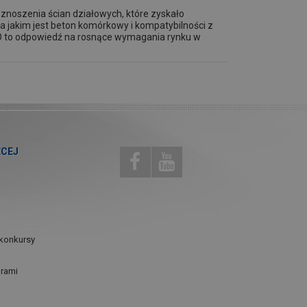
noszenia ścian działowych, które zyskało
a jakim jest beton komórkowy i kompatybilności z
 to odpowiedź na rosnące wymagania rynku w
ĘCEJ
konkursy
urami