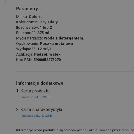
Parametry:
Marka:
Colorit
Kolor dominujący:
Biały
Ilość warstw:
1 lub 2
Pojemność:
375 ml
Mycie narzędzi:
Woda z detergentem.
Opakowanie:
Puszka metalowa
Wydajność:
12 m2/L
Aplikacja:
Pędzel, wałek.
Kod EAN:
5900652273270
Informacje dodatkowe:
1. Karta produktu
Wielkość pliku: 229 KB
2. Karta charakterystyki
Wielkość pliku: 2012 KB
Informacje o tym produkcie są opracowywane i aktualizowane przez produce