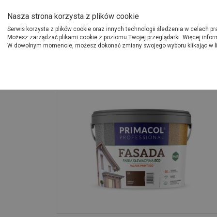
O Grupie PSB
Dostawcy
Jak dołąc
Nasza strona korzysta z plików cookie
Serwis korzysta z plików cookie oraz innych technologii śledzenia w celach p
Gdzi
Produkty
Możesz zarządzać plikami cookie z poziomu Twojej przeglądarki. Więcej infor
W dowolnym momencie, możesz dokonać zmiany swojego wyboru klikając w l
Strona główna
Wykończenie