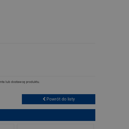
nta lub dostawcę produktu.
Powrót do listy