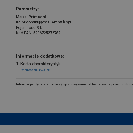
Parametry:
Marka:
Primacol
Kolor dominujący:
Ciemny brąz
Pojemność:
9 L
Kod EAN:
5906725272782
Informacje dodatkowe:
1. Karta charakterystyki
Wielkość pliku: 400 KB
Informacje o tym produkcie są opracowywane i aktualizowane przez produce