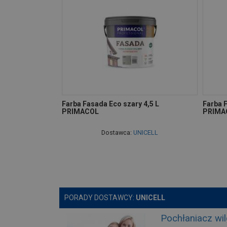
Farba Fasada Eco szary 4,5 L
Farba F
PRIMACOL
PRIMA
Dostawca:
UNICELL
PORADY DOSTAWCY:
UNICELL
Pochłaniacz wi