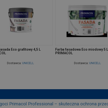
asada Eco grafitowy 4,5 L
Farba fasadowa Eco miodowy 5 
COL
PRIMACOL
Dostawca:
UNICELL
Dostawca:
UNICELL
lgoci Primacol Professional – skuteczna ochrona prze