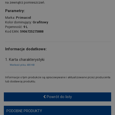
na zewnątrz pomieszczeń.
Parametry:
Marka:
Primacol
Kolor dominujący:
Grafitowy
Pojemność:
9 L
Kod EAN:
5906725273888
Informacje dodatkowe:
1. Karta charakterystyki
Wielkość pliku: 400 KB
Informacje o tym produkcie są opracowywane i aktualizowane przez producenta
lub dostawcę produktu.
Powrót do listy
PODOBNE PRODUKTY