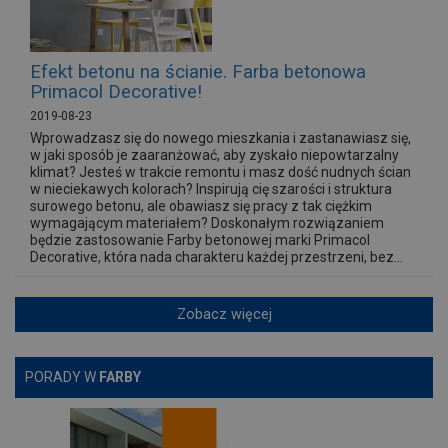
Efekt betonu na ścianie. Farba betonowa
Primacol Decorative!
2019-08-23
Wprowadzasz się do nowego mieszkania i zastanawiasz się,
w jaki sposób je zaaranżować, aby zyskało niepowtarzalny
klimat? Jesteś w trakcie remontu i masz dość nudnych ścian
w nieciekawych kolorach? Inspirują cię szarości i struktura
surowego betonu, ale obawiasz się pracy z tak ciężkim
wymagającym materiałem? Doskonałym rozwiązaniem
będzie zastosowanie Farby betonowej marki Primacol
Decorative, która nada charakteru każdej przestrzeni, bez...
Zobacz więcej
PORADY W
FARBY