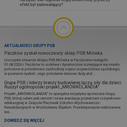
efekt był zadowalający?
AKTUALNOŚCI GRUPY PSB
Paczków zyskał nowoczesny sklep PSB Mrówka
Uroczyste otwarcie sklepu PSB Mrówka w Paczkowie nastąpiło
01.08.2026 r. Paczków to urokliwe i dynamicznie rozwijające się miasto
położone w południowo-zachodniej części województwa opolskiego,
w powiecie nyskim. Jego położenie stanowi duży atut...
Grupa PSB i liderzy branży budowlanej łączą siły dla dzieci.
Ruszył ogólnopolski projekt „MRÓWKOLANDIA”
Projekt „MRÓWKOLANDIA” to specjalna inicjatywa społeczna Grupy
PSB, której celem jest remont i nowa aranżacja przestrzeni rozrywkowo-
edukacyjnej w Zespole Placówek Szkolno-Wychowawczo-
Rewalidacyjnych w Wodzisławiu Śląskim. Przedsięwzięcie realizowane
we...
DOWIEDZ SIĘ WIĘCEJ