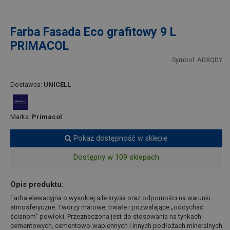
Farba Fasada Eco grafitowy 9 L
PRIMACOL
Symbol: ADXQDY
Dostawca:
UNICELL
Marka:
Primacol
Pokaż dostępność w sklepie
Dostępny w 109 sklepach
Opis produktu:
Farba elewacyjna o wysokiej sile krycia oraz odporności na warunki
atmosferyczne. Tworzy matowe, trwałe i pozwalające „oddychać
ścianom” powłoki. Przeznaczona jest do stosowania na tynkach
cementowych, cementowo-wapiennych i innych podłożach mineralnych