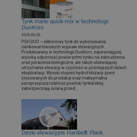
Tynk marki quick-mix w technologii
DuoKorn
2025-06-26
PSH DUO – silikonowy tynk do wykonywania
cienkowarstwowych wypraw elewacyjnych.
Produkowany w technologii DuoKorn, zapewniającej
wysoką odporność powierzchni tynku na zabrudzenia
oraz porażenia biologiczne, ale także ułatwiającej
utrzymanie elewacji w czystości w późniejszych latach
eksploatacji. Wysoki stopień hydrofobizacji żywic
stosowanych do produkcji oraz maksymalna
paroprzepuszczalność powłoki tynkarskiej
zabezpieczają ścianę przed...
Deski elewacyjne Hardie® Plank