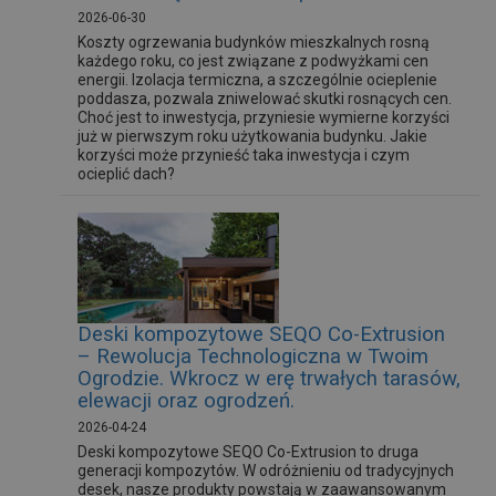
2026-06-30
Koszty ogrzewania budynków mieszkalnych rosną
każdego roku, co jest związane z podwyżkami cen
energii. Izolacja termiczna, a szczególnie ocieplenie
poddasza, pozwala zniwelować skutki rosnących cen.
Choć jest to inwestycja, przyniesie wymierne korzyści
już w pierwszym roku użytkowania budynku. Jakie
korzyści może przynieść taka inwestycja i czym
ocieplić dach?
Deski kompozytowe SEQO Co-Extrusion
– Rewolucja Technologiczna w Twoim
Ogrodzie. Wkrocz w erę trwałych tarasów,
elewacji oraz ogrodzeń.
2026-04-24
Deski kompozytowe SEQO Co-Extrusion to druga
generacji kompozytów. W odróżnieniu od tradycyjnych
desek, nasze produkty powstają w zaawansowanym