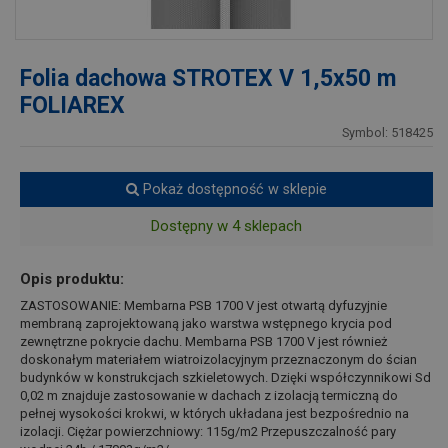
Folia dachowa STROTEX V 1,5x50 m
FOLIAREX
Symbol: 518425
Pokaż dostępność w sklepie
Dostępny w 4 sklepach
Opis produktu:
ZASTOSOWANIE: Membarna PSB 1700 V jest otwartą dyfuzyjnie
membraną zaprojektowaną jako warstwa wstępnego krycia pod
zewnętrzne pokrycie dachu. Membarna PSB 1700 V jest również
doskonałym materiałem wiatroizolacyjnym przeznaczonym do ścian
budynków w konstrukcjach szkieletowych. Dzięki współczynnikowi Sd
0,02 m znajduje zastosowanie w dachach z izolacją termiczną do
pełnej wysokości krokwi, w których układana jest bezpośrednio na
izolacji. Ciężar powierzchniowy: 115g/m2 Przepuszczalność pary