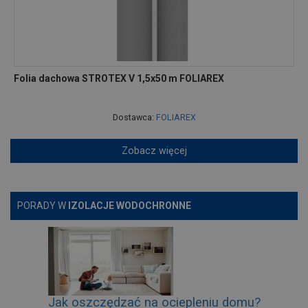
Folia dachowa STROTEX V 1,5x50 m FOLIAREX
Dostawca:
FOLIAREX
Zobacz więcej
PORADY W
IZOLACJE WODOCHRONNE
Jak oszczędzać na ociepleniu domu?