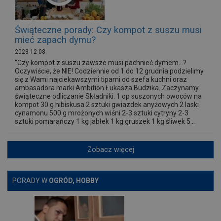
Świąteczne porady: Czy kompot z suszu musi
mieć zapach dymu?
2023-12-08
"Czy kompot z suszu zawsze musi pachnieć dymem...?
Oczywiście, że NIE! Codziennie od 1 do 12 grudnia podzielimy
się z Wami najciekawszymi tipami od szefa kuchni oraz
ambasadora marki Ambition Łukasza Budzika. Zaczynamy
świąteczne odliczanie Składniki: 1 op suszonych owoców na
kompot 30 g hibiskusa 2 sztuki gwiazdek anyżowych 2 laski
cynamonu 500 g mrożonych wiśni 2-3 sztuki cytryny 2-3
sztuki pomarańczy 1 kg jabłek 1 kg gruszek 1 kg śliwek 5...
Zobacz więcej
PORADY W
OGRÓD, HOBBY