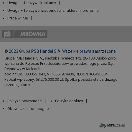
Uwaga – fałszywe konkursy
Uwaga – fałszywe wiadomości z fakturami proforma
Praca w PSB
© 2023 Grupa PSB Handel S.A. Wszelkie prawa zastrzeżone.
Grupa PSB Handel S.A., siedziba: Wełecz 142, 28-100 Busko-Zdrój
wpisana do Rejestru Przedsiębiorców prowadzonego przez Sąd
Rejonowy w Kielcach
pod nr KRS 0000661047, NIP 6551974439, REGON 366438684,
kapitał wpłacony: 53.275.000,00 zł. Spółka posiada status dużego
przedsiębiorcy.
Polityka prywatności
Polityka cookies
Obowiązki informacyjne