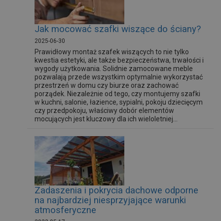
Jak mocować szafki wiszące do ściany?
2025-06-30
Prawidłowy montaż szafek wiszących to nie tylko
kwestia estetyki, ale także bezpieczeństwa, trwałości i
wygody użytkowania. Solidnie zamocowane meble
pozwalają przede wszystkim optymalnie wykorzystać
przestrzeń w domu czy biurze oraz zachować
porządek. Niezależnie od tego, czy montujemy szafki
w kuchni, salonie, łazience, sypialni, pokoju dziecięcym
czy przedpokoju, właściwy dobór elementów
mocujących jest kluczowy dla ich wieloletniej...
Zadaszenia i pokrycia dachowe odporne
na najbardziej niesprzyjające warunki
atmosferyczne