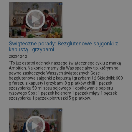
Świąteczne porady: Bezglutenowe sajgonki z
kapustą i grzybami
2023-12-12
"To już ostatni odcinek naszego świątecznego cyklu z marką
Ambition. Na koniec mamy dla Was specjalny tip, którym na
pewno zaskoczycie Waszych świątecznych Gości -
bezglutenowe sajgonki z kapustą i grzybami ! ;) Składniki: 600
g farszu z kapusty i grzybami 8 g płatków chilli 1 pęczek
szczypiorku 50 ml sosu sojowego 1 opakowanie papieru
ryżowego Sos : 1 pęczek kolendry 1 pęczek mięty 1 pęczek
szczypiorku 1 pęczek pietruszki 5 g płatków...