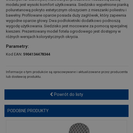
modelu jest wysoki komfort użytkowania. Siedzisko wypełnione pianką
poliuretanową pokryto estetycznym obszyciem z mieszanki poliestru i
bawełny. Profilowane oparcie posiada duży zagłówek, który zapewnia
wygodne oparcie głowy. Dwa podłokietniki dodatkowo podnoszą
wygodę użytkowania. Siedzisko jest mocowane za pomocą specjalnej
kieszeni. Prezentowany model fotela ogrodowego jest dostępny w
różnych wersjach kolorystycznych okrycia.
Parametry:
Kod EAN:
5904134478344
Informacje o tym produkcie są opracowywane i aktualizowane przez producenta
lub dostawcę produktu.
Powrót do listy
PODOBNE PRODUKTY