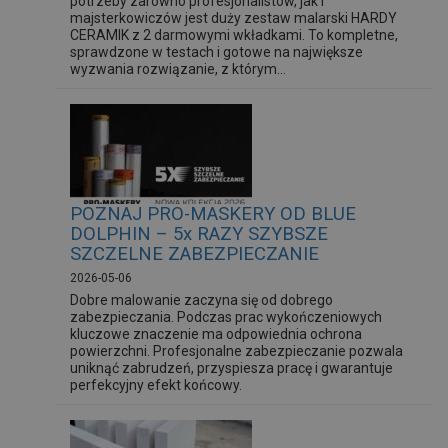
potrzeby zarówno profesjonalistów, jak i
majsterkowiczów jest duży zestaw malarski HARDY
CERAMIK z 2 darmowymi wkładkami. To kompletne,
sprawdzone w testach i gotowe na największe
wyzwania rozwiązanie, z którym...
POZNAJ PRO-MASKERY OD BLUE
DOLPHIN – 5x RAZY SZYBSZE
SZCZELNE ZABEZPIECZANIE
2026-05-06
Dobre malowanie zaczyna się od dobrego
zabezpieczania. Podczas prac wykończeniowych
kluczowe znaczenie ma odpowiednia ochrona
powierzchni. Profesjonalne zabezpieczanie pozwala
uniknąć zabrudzeń, przyspiesza pracę i gwarantuje
perfekcyjny efekt końcowy.