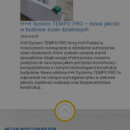
H+H System TEMPO PRO – nowa jakość
w budowie ścian działowych
2026-04-29
H+H System TEMPO PRO firmy H+H Polska to
nowoczesne rozwiązanie w dziedzinie wznoszenia
ścian działowych, które zyskało uznanie wśród
specjalistów dzięki swojej efektywności, nowemu
podejściu do tworzywa jakim jest beton komórkowy i
kompatybilności z różnymi technologiami konstrukcji
budynków. Nowa odsłona H+H Systemu TEMPO PRO to
odpowiedź na rosnące wymagania rynku w zakresie
jakości, szybkości realizacji oraz bezpieczeństwa
konstrukcji...
AKTUALNOŚCI GRUPY PSB