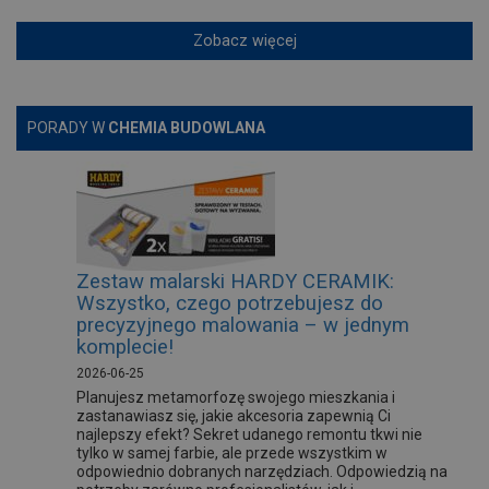
Zobacz więcej
PORADY W
CHEMIA BUDOWLANA
Zestaw malarski HARDY CERAMIK:
Wszystko, czego potrzebujesz do
precyzyjnego malowania – w jednym
komplecie!
2026-06-25
Planujesz metamorfozę swojego mieszkania i
zastanawiasz się, jakie akcesoria zapewnią Ci
najlepszy efekt? Sekret udanego remontu tkwi nie
tylko w samej farbie, ale przede wszystkim w
odpowiednio dobranych narzędziach. Odpowiedzią na