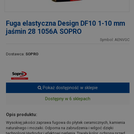
Fuga elastyczna Design DF10 1-10 mm
jaśmin 28 1056A SOPRO
Symbol: AENVGC
Dostawca:
SOPRO
Pokaż dostępność w sklepie
Dostępny w 6 sklepach
Opis produktu:
Wysokiej jakości zaprawa fugowa do płytek ceramicznych, kamienia
naturalnego i mozaiki. Odporna na zabrudzenia i wilgoć dzięki
technologii Hydrodur i efektowi perlenia. Trwały kolor, ochrona przed