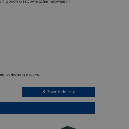
nych, gipsów oraz powierzchni malowanych i
nta lub dostawcę produktu.
Powrót do listy