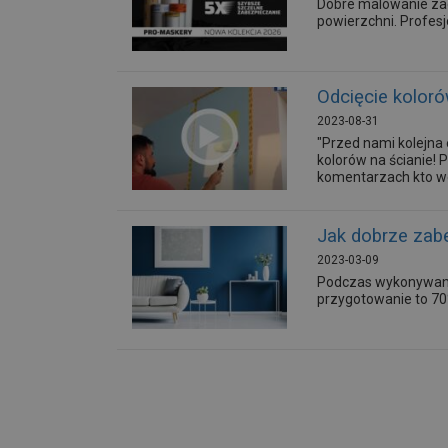
Dobre malowanie za
powierzchni. Profes
Odcięcie kolor
2023-08-31
"Przed nami kolejna 
kolorów na ścianie! 
komentarzach kto w
Jak dobrze zab
2023-03-09
Podczas wykonywania
przygotowanie to 70