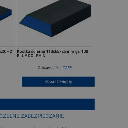
20 - 2
Kostka ścierna 110x65x25 mm gr. 100
BLUE DOLPHIN
Dostawca:
XL - TAPE
Zobacz więcej
ZCZELNE ZABEZPIECZANIE