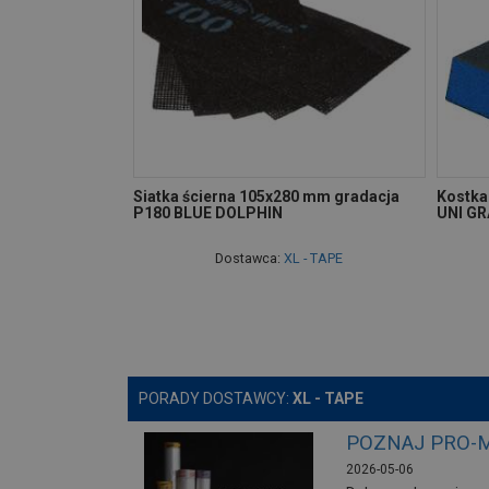
Siatka ścierna 105x280 mm gradacja
Kostka
P180 BLUE DOLPHIN
UNI G
Dostawca:
XL - TAPE
PORADY DOSTAWCY:
XL - TAPE
POZNAJ PRO-M
2026-05-06