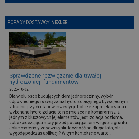
PORADY DOSTAWCY:
NEXLER
Sprawdzone rozwiązanie dla trwałej
hydroizolacji fundamentów
2025-10-02
Dla wielu osób budujących dom jednorodzinny, wybór
odpowiedniego rozwiązania hydroizolacyjnego bywa jednym
z trudniejszych etapów inwestycji. Dobrze zaprojektowana i
wykonana hydroizolacja to nie miejsce na kompromisy, a
jednym z kluczowych jej elementów jest izolacja pozioma,
zabezpieczająca mury przed podciąganiem wilgoci z gruntu.
Jakie materiały zapewnią skuteczność na długie lata, ale i
wygodę podczas aplikacji? W tym kontekście warto...