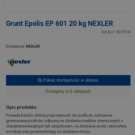
Grunt Epolis EP 601 20 kg NEXLER
Symbol: AECRSA
Dostawca:
NEXLER
Pokaż dostępność w sklepie
Dostępny w 0 sklepach
Opis produktu:
Posiada bardzo dobrą przyczepność do podłoża, wzmacnia
gruntowane podłoże, odporny na działanie mediów chemicznych o
charakterze kwaśnym lub zasadowym, na działanie wody i atmosfery
morskiej oraz przemysłowej, na działanie mrozu