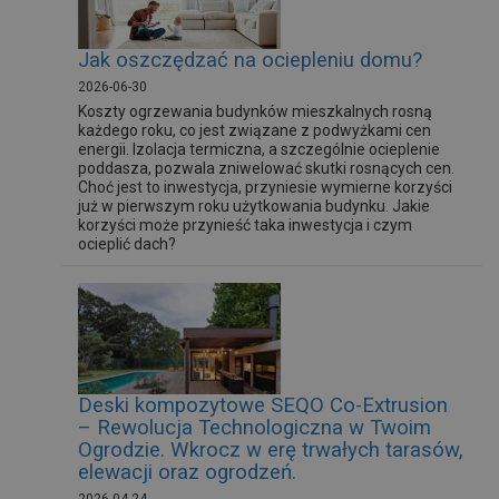
Jak oszczędzać na ociepleniu domu?
2026-06-30
Koszty ogrzewania budynków mieszkalnych rosną
każdego roku, co jest związane z podwyżkami cen
energii. Izolacja termiczna, a szczególnie ocieplenie
poddasza, pozwala zniwelować skutki rosnących cen.
Choć jest to inwestycja, przyniesie wymierne korzyści
już w pierwszym roku użytkowania budynku. Jakie
korzyści może przynieść taka inwestycja i czym
ocieplić dach?
Deski kompozytowe SEQO Co-Extrusion
– Rewolucja Technologiczna w Twoim
Ogrodzie. Wkrocz w erę trwałych tarasów,
elewacji oraz ogrodzeń.