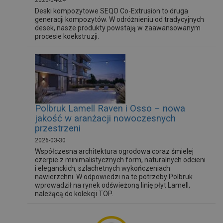
2026-04-24
Deski kompozytowe SEQO Co-Extrusion to druga
generacji kompozytów. W odróżnieniu od tradycyjnych
desek, nasze produkty powstają w zaawansowanym
procesie koekstruzji.
Polbruk Lamell Raven i Osso – nowa
jakość w aranżacji nowoczesnych
przestrzeni
2026-03-30
Współczesna architektura ogrodowa coraz śmielej
czerpie z minimalistycznych form, naturalnych odcieni
i eleganckich, szlachetnych wykończeniach
nawierzchni. W odpowiedzi na te potrzeby Polbruk
wprowadził na rynek odświeżoną linię płyt Lamell,
należącą do kolekcji TOP.