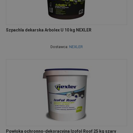
Szpachla dekarska Arbolex U 10 kg NEXLER
Dostawca:
NEXLER
Powłoka ochronno-dekoracyjna Izofol Roof 25 kg szary