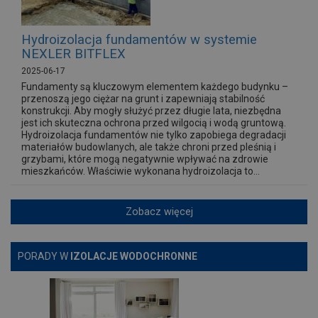
Hydroizolacja fundamentów w systemie
NEXLER BITFLEX
2025-06-17
Fundamenty są kluczowym elementem każdego budynku –
przenoszą jego ciężar na grunt i zapewniają stabilność
konstrukcji. Aby mogły służyć przez długie lata, niezbędna
jest ich skuteczna ochrona przed wilgocią i wodą gruntową.
Hydroizolacja fundamentów nie tylko zapobiega degradacji
materiałów budowlanych, ale także chroni przed pleśnią i
grzybami, które mogą negatywnie wpływać na zdrowie
mieszkańców. Właściwie wykonana hydroizolacja to...
Zobacz więcej
PORADY W
IZOLACJE WODOCHRONNE