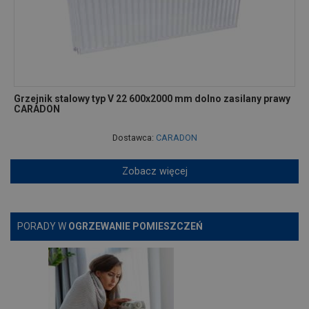
Grzejnik stalowy typ V 22 600x2000 mm dolno zasilany prawy
CARADON
Dostawca:
CARADON
Zobacz więcej
PORADY W
OGRZEWANIE POMIESZCZEŃ