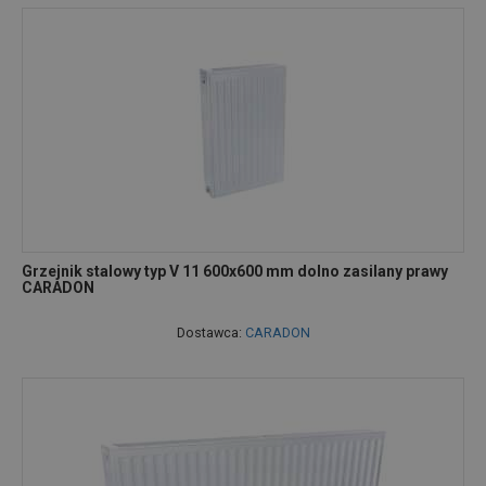
Grzejnik stalowy typ V 11 600x600 mm dolno zasilany prawy
CARADON
Dostawca:
CARADON