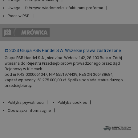
Uwaga – fałszywe wiadomości z fakturami proforma
Praca w PSB
© 2023 Grupa PSB Handel S.A. Wszelkie prawa zastrzeżone.
Grupa PSB Handel S.A., siedziba: Wełecz 142, 28-100 Busko-Zdrój
wpisana do Rejestru Przedsiębiorców prowadzonego przez Sąd
Rejonowy w Kielcach
pod nr KRS 0000661047, NIP 6551974439, REGON 366438684,
kapitał wpłacony: 53.275.000,00 zł. Spółka posiada status dużego
przedsiębiorcy.
Polityka prywatności
Polityka cookies
Obowiązki informacyjne