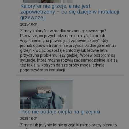
Kaloryfer nie grzeje, a nie jest
zapowietrzony – co się dzieje w instalacji
grzewczej
2025-10-31
Zimny kaloryfer w środku sezonu grzewczego?
Pierwsze, co przychodzi nam na myśl, to proste
wyjaśnienie: „na pewno jest zapowietrzony”. Gdy
jednak odpowietrzanie nie przynosi żadnego efektu i
grzejnik wciąż pozostaje chłodny lub ledwie letni,
przyczyna problemu leży głębiej. Wbrew pozorom są
sytuacje, które można rozwiązać samodzielnie, ale są
też takie, w których dalsze próby mogą jedynie
pogorszyć stan instalacji...
Piec nie podaje ciepła na grzejniki
2025-10-31
Zimne lub jedynie letnie grzejniki mimo pracy pieca to