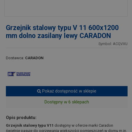
Grzejnik stalowy typu V 11 600x1200
mm dolno zasilany lewy CARADON
Symbol: ACQVXU
Dostawca:
CARADON
Pokaż dostępność w sklepie
Dostępny w 6 sklepach
Opis produktu:
Grzejnik stalowy typu V11
dostępny w ofercie marki Caradon
świetnie pasuje do ogrzewania większości pomieszczeń w domu m.in.