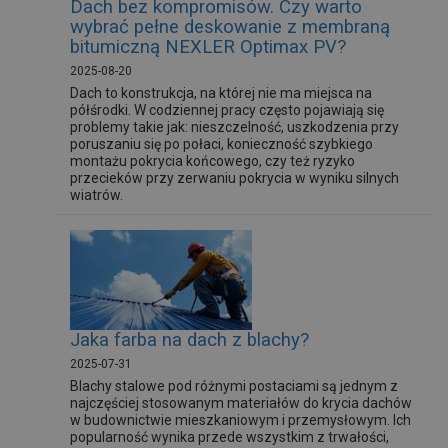
Dach bez kompromisów. Czy warto
wybrać pełne deskowanie z membraną
bitumiczną NEXLER Optimax PV?
2025-08-20
Dach to konstrukcja, na której nie ma miejsca na
półśrodki. W codziennej pracy często pojawiają się
problemy takie jak: nieszczelność, uszkodzenia przy
poruszaniu się po połaci, konieczność szybkiego
montażu pokrycia końcowego, czy też ryzyko
przecieków przy zerwaniu pokrycia w wyniku silnych
wiatrów.
Jaka farba na dach z blachy?
2025-07-31
Blachy stalowe pod różnymi postaciami są jednym z
najczęściej stosowanym materiałów do krycia dachów
w budownictwie mieszkaniowym i przemysłowym. Ich
popularność wynika przede wszystkim z trwałości,