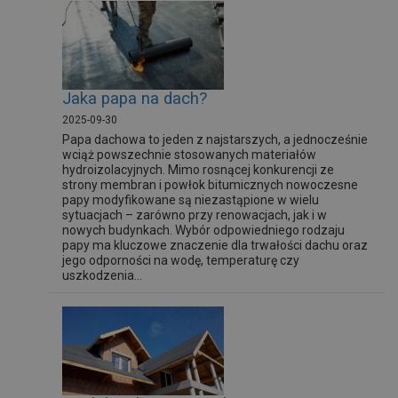
Jaka papa na dach?
2025-09-30
Papa dachowa to jeden z najstarszych, a jednocześnie
wciąż powszechnie stosowanych materiałów
hydroizolacyjnych. Mimo rosnącej konkurencji ze
strony membran i powłok bitumicznych nowoczesne
papy modyfikowane są niezastąpione w wielu
sytuacjach – zarówno przy renowacjach, jak i w
nowych budynkach. Wybór odpowiedniego rodzaju
papy ma kluczowe znaczenie dla trwałości dachu oraz
jego odporności na wodę, temperaturę czy
uszkodzenia...