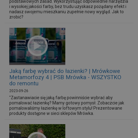
podstawowych zasad. Wykorzystując odpowiednie narzędzia
i wysokiej jakości farby, bez trudu uzyskasz pożądany efekt i
nadasz swojemu mieszkaniu zupełnie nowy wygląd. Jak to
zrobić?
Jaką farbę wybrać do łazienki? | Mrówkowe
Metamorfozy 4 | PSB Mrówka - WSZYSTKO
do remontu
2023-09-26
"Zastanawiacie się jaką farbę powinniście wybrać aby
pomalować łazienkę? Mamy gotowy pomysł. Zobaczcie jak
pomalowaliśmy łazienkę w loftowym stylu! Prezentowane
produkty dostępne w sieci sklepów Mrówka.