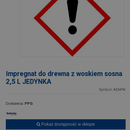
Impregnat do drewna z woskiem sosna
2,5 L JEDYNKA
Symbol: AENPIK
Dostawca:
PPG
Pokaż dostępność w sklepie