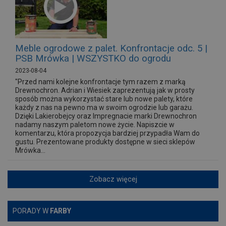
Meble ogrodowe z palet. Konfrontacje odc. 5 |
PSB Mrówka | WSZYSTKO do ogrodu
2023-08-04
"Przed nami kolejne konfrontacje tym razem z marką
Drewnochron. Adrian i Wiesiek zaprezentują jak w prosty
sposób można wykorzystać stare lub nowe palety, które
każdy z nas na pewno ma w swoim ogrodzie lub garażu.
Dzięki Lakierobejcy oraz Impregnacie marki Drewnochron
nadamy naszym paletom nowe życie. Napiszcie w
komentarzu, która propozycja bardziej przypadła Wam do
gustu. Prezentowane produkty dostępne w sieci sklepów
Mrówka...
Zobacz więcej
PORADY W
FARBY