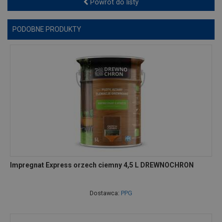
Powrót do listy
PODOBNE PRODUKTY
Impregnat Express orzech ciemny 4,5 L DREWNOCHRON
Dostawca:
PPG