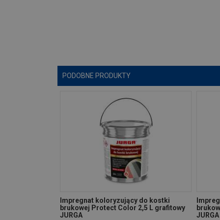
PODOBNE PRODUKTY
Impregnat koloryzujący do kostki
Impreg
brukowej Protect Color 2,5 L grafitowy
brukow
JURGA
JURGA