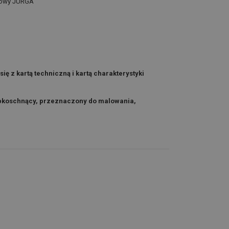
fitowy JURGA
 z kartą techniczną i kartą charakterystyki
ybkoschnący, przeznaczony do malowania,