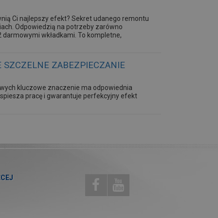
wnią Ci najlepszy efekt? Sekret udanego remontu
ziach. Odpowiedzią na potrzeby zarówno
z 2 darmowymi wkładkami. To kompletne,
E SZCZELNE ZABEZPIECZANIE
owych kluczowe znaczenie ma odpowiednia
piesza pracę i gwarantuje perfekcyjny efekt
ĘCEJ