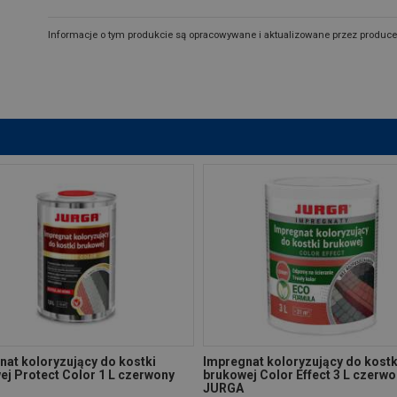
Informacje o tym produkcie są opracowywane i aktualizowane przez produce
nat koloryzujący do kostki
Impregnat koloryzujący do kostk
ej Protect Color 1 L czerwony
brukowej Color Effect 3 L czerw
JURGA