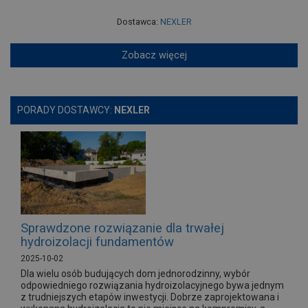
Dostawca:
NEXLER
Zobacz więcej
PORADY DOSTAWCY:
NEXLER
Sprawdzone rozwiązanie dla trwałej
hydroizolacji fundamentów
2025-10-02
Dla wielu osób budujących dom jednorodzinny, wybór
odpowiedniego rozwiązania hydroizolacyjnego bywa jednym
z trudniejszych etapów inwestycji. Dobrze zaprojektowana i