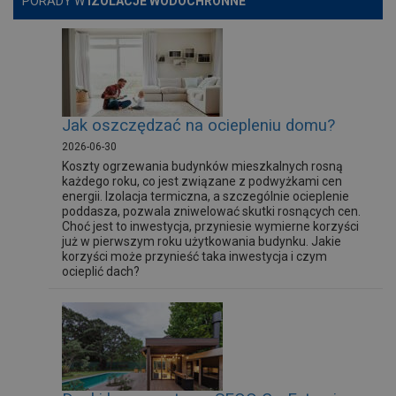
PORADY W
IZOLACJE WODOCHRONNE
Jak oszczędzać na ociepleniu domu?
2026-06-30
Koszty ogrzewania budynków mieszkalnych rosną
każdego roku, co jest związane z podwyżkami cen
energii. Izolacja termiczna, a szczególnie ocieplenie
poddasza, pozwala zniwelować skutki rosnących cen.
Choć jest to inwestycja, przyniesie wymierne korzyści
już w pierwszym roku użytkowania budynku. Jakie
korzyści może przynieść taka inwestycja i czym
ocieplić dach?