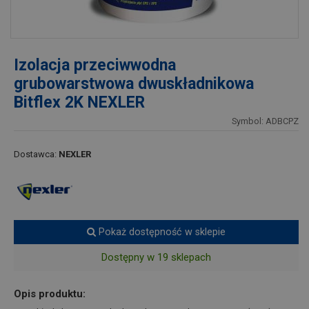
Izolacja przeciwwodna
grubowarstwowa dwuskładnikowa
Bitflex 2K NEXLER
Symbol: ADBCPZ
Dostawca:
NEXLER
Pokaż dostępność w sklepie
Dostępny w 19 sklepach
Opis produktu: