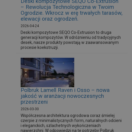
Deski kompozytowe SEQO Co-Extrusion
– Rewolucja Technologiczna w Twoim
Ogrodzie. Wkrocz w erę trwałych tarasów,
elewacji oraz ogrodzeń.
2026-04-24
Deski kompozytowe SEQO Co-Extrusion to druga
generacji kompozytów. W odróżnieniu od tradycyjnych
desek, nasze produkty powstają w zaawansowanym
procesie koekstruzji.
Polbruk Lamell Raven i Osso – nowa
jakość w aranżacji nowoczesnych
przestrzeni
2026-03-30
Współczesna architektura ogrodowa coraz śmielej
czerpie z minimalistycznych form, naturalnych odcieni
i eleganckich, szlachetnych wykończeniach
nawierzchni. W odpowiedzi na te potrzeby Polbruk