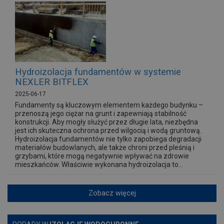
Hydroizolacja fundamentów w systemie
NEXLER BITFLEX
2025-06-17
Fundamenty są kluczowym elementem każdego budynku –
przenoszą jego ciężar na grunt i zapewniają stabilność
konstrukcji. Aby mogły służyć przez długie lata, niezbędna
jest ich skuteczna ochrona przed wilgocią i wodą gruntową.
Hydroizolacja fundamentów nie tylko zapobiega degradacji
materiałów budowlanych, ale także chroni przed pleśnią i
grzybami, które mogą negatywnie wpływać na zdrowie
mieszkańców. Właściwie wykonana hydroizolacja to...
Zobacz więcej