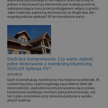
wykonana hydroizolacja to nie miejsce na kompromisy, a
jednym z kluczowych jej elementów jest izolacja pozioma,
zabezpieczająca mury przed podciąganiem wilgoci z gruntu.
Jakie materiały zapewnią skuteczność na długie lata, ale i
wygodę podczas aplikacji? W tym kontekście warto...
Dach bez kompromisów. Czy warto wybrać
pełne deskowanie z membraną bitumiczną
NEXLER Optimax PV?
2025-08-20
Dach to konstrukcja, na której nie ma miejsca na półśrodki. W
codziennej pracy często pojawiają się problemy takie jak:
nieszczelność, uszkodzenia przy poruszaniu się po połaci,
konieczność szybkiego montażu pokrycia końcowego, czy
też ryzyko przecieków przy zerwaniu pokrycia w wyniku
silnych wiatrów.