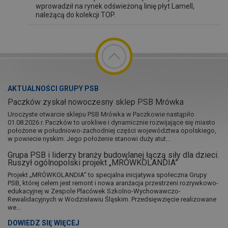
wprowadził na rynek odświeżoną linię płyt Lamell,
należącą do kolekcji TOP.
AKTUALNOŚCI GRUPY PSB
Paczków zyskał nowoczesny sklep PSB Mrówka
Uroczyste otwarcie sklepu PSB Mrówka w Paczkowie nastąpiło
01.08.2026 r. Paczków to urokliwe i dynamicznie rozwijające się miasto
położone w południowo-zachodniej części województwa opolskiego,
w powiecie nyskim. Jego położenie stanowi duży atut...
Grupa PSB i liderzy branży budowlanej łączą siły dla dzieci.
Ruszył ogólnopolski projekt „MRÓWKOLANDIA”
Projekt „MRÓWKOLANDIA” to specjalna inicjatywa społeczna Grupy
PSB, której celem jest remont i nowa aranżacja przestrzeni rozrywkowo-
edukacyjnej w Zespole Placówek Szkolno-Wychowawczo-
Rewalidacyjnych w Wodzisławiu Śląskim. Przedsięwzięcie realizowane
we...
DOWIEDZ SIĘ WIĘCEJ