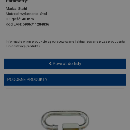
Parametry:
Marka:
Stahl
Materiał wykonania:
Stal
Długość:
40 mm
Kod EAN:
5906711284836
Informacje o tym produkcie są opracowywane i aktualizowane przez producenta
lub dostawcę produktu.
Powrót do listy
PODOBNE PRODUKTY