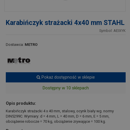
Karabińczyk strażacki 4x40 mm STAHL
Symbol: AEIXYK
Dostawca:
METRO
Pokaż dostępność w sklepie
Dostępny w 10 sklepach
Opis produktu:
Karabińczyk strażacki 4 x 40 mm, stalowy, ocynk biały wg. normy
DIN5299C. Wymiary: d = 4 mm, L = 40 mm, D = 6 mm, E = 5 mm,
obciążenie robocze = 70 kg, obciążenie zrywające = 100 kg.