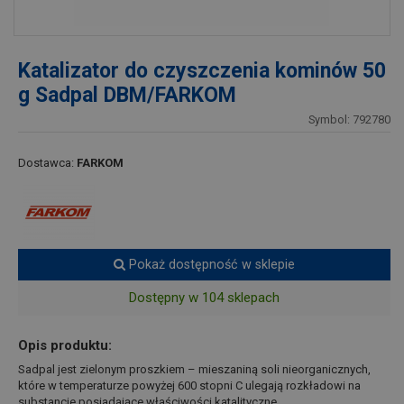
Katalizator do czyszczenia kominów 50
g Sadpal DBM/FARKOM
Symbol: 792780
Dostawca:
FARKOM
Pokaż dostępność w sklepie
Dostępny w 104 sklepach
Opis produktu:
Sadpal jest zielonym proszkiem – mieszaniną soli nieorganicznych,
które w temperaturze powyżej 600 stopni C ulegają rozkładowi na
substancje posiadające właściwości katalityczne.