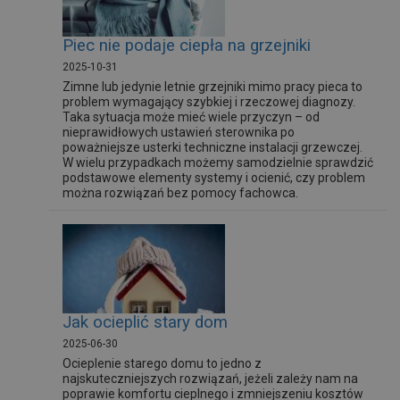
Piec nie podaje ciepła na grzejniki
2025-10-31
Zimne lub jedynie letnie grzejniki mimo pracy pieca to
problem wymagający szybkiej i rzeczowej diagnozy.
Taka sytuacja może mieć wiele przyczyn – od
nieprawidłowych ustawień sterownika po
poważniejsze usterki techniczne instalacji grzewczej.
W wielu przypadkach możemy samodzielnie sprawdzić
podstawowe elementy systemy i ocienić, czy problem
można rozwiązań bez pomocy fachowca.
Jak ocieplić stary dom
2025-06-30
Ocieplenie starego domu to jedno z
najskuteczniejszych rozwiązań, jeżeli zależy nam na
poprawie komfortu cieplnego i zmniejszeniu kosztów