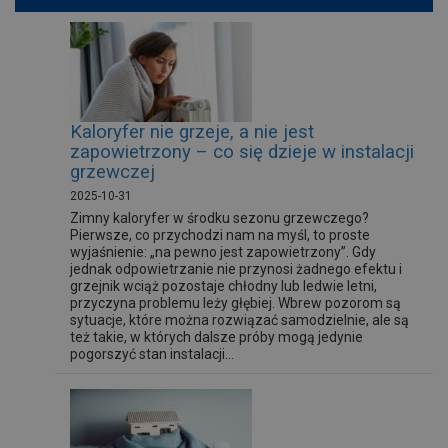
Kaloryfer nie grzeje, a nie jest
zapowietrzony – co się dzieje w instalacji
grzewczej
2025-10-31
Zimny kaloryfer w środku sezonu grzewczego?
Pierwsze, co przychodzi nam na myśl, to proste
wyjaśnienie: „na pewno jest zapowietrzony”. Gdy
jednak odpowietrzanie nie przynosi żadnego efektu i
grzejnik wciąż pozostaje chłodny lub ledwie letni,
przyczyna problemu leży głębiej. Wbrew pozorom są
sytuacje, które można rozwiązać samodzielnie, ale są
też takie, w których dalsze próby mogą jedynie
pogorszyć stan instalacji...