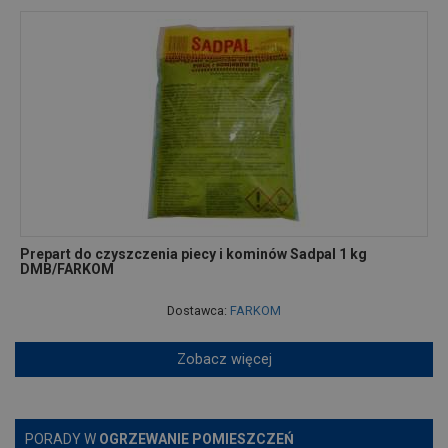
Prepart do czyszczenia piecy i kominów Sadpal 1 kg
DMB/FARKOM
Dostawca:
FARKOM
Zobacz więcej
PORADY W
OGRZEWANIE POMIESZCZEŃ