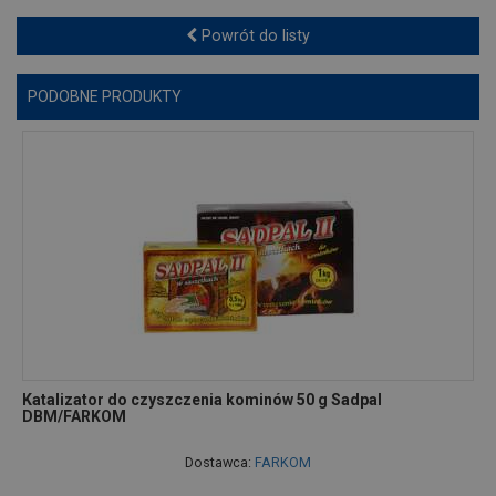
Powrót do listy
PODOBNE PRODUKTY
Katalizator do czyszczenia kominów 50 g Sadpal
DBM/FARKOM
Dostawca:
FARKOM