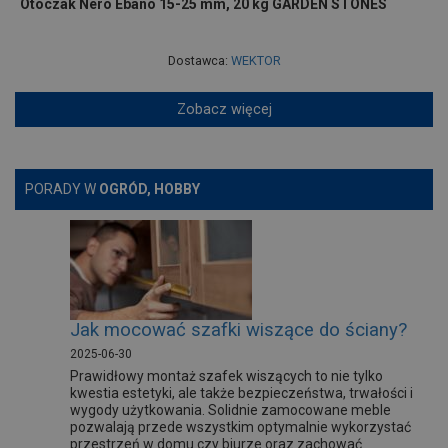
Otoczak Nero Ebano 15-25 mm, 20 kg GARDEN STONES
Dostawca:
WEKTOR
Zobacz więcej
PORADY W
OGRÓD, HOBBY
Jak mocować szafki wiszące do ściany?
2025-06-30
Prawidłowy montaż szafek wiszących to nie tylko
kwestia estetyki, ale także bezpieczeństwa, trwałości i
wygody użytkowania. Solidnie zamocowane meble
pozwalają przede wszystkim optymalnie wykorzystać
przestrzeń w domu czy biurze oraz zachować