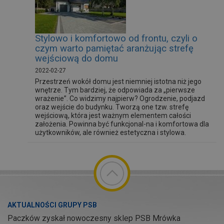
Stylowo i komfortowo od frontu, czyli o
czym warto pamiętać aranżując strefę
wejściową do domu
2022-02-27
Przestrzeń wokół domu jest niemniej istotna niż jego
wnętrze. Tym bardziej, że odpowiada za „pierwsze
wrażenie”. Co widzimy najpierw? Ogrodzenie, podjazd
oraz wejście do budynku. Tworzą one tzw. strefę
wejściową, która jest ważnym elementem całości
założenia. Powinna być funkcjonal-na i komfortowa dla
użytkowników, ale również estetyczna i stylowa.
AKTUALNOŚCI GRUPY PSB
Paczków zyskał nowoczesny sklep PSB Mrówka