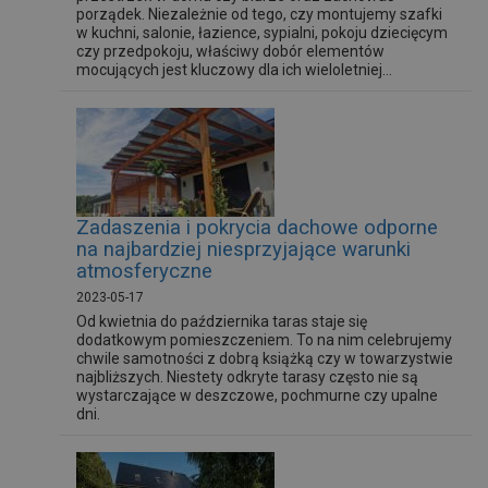
porządek. Niezależnie od tego, czy montujemy szafki
w kuchni, salonie, łazience, sypialni, pokoju dziecięcym
czy przedpokoju, właściwy dobór elementów
mocujących jest kluczowy dla ich wieloletniej...
Zadaszenia i pokrycia dachowe odporne
na najbardziej niesprzyjające warunki
atmosferyczne
2023-05-17
Od kwietnia do października taras staje się
dodatkowym pomieszczeniem. To na nim celebrujemy
chwile samotności z dobrą książką czy w towarzystwie
najbliższych. Niestety odkryte tarasy często nie są
wystarczające w deszczowe, pochmurne czy upalne
dni.