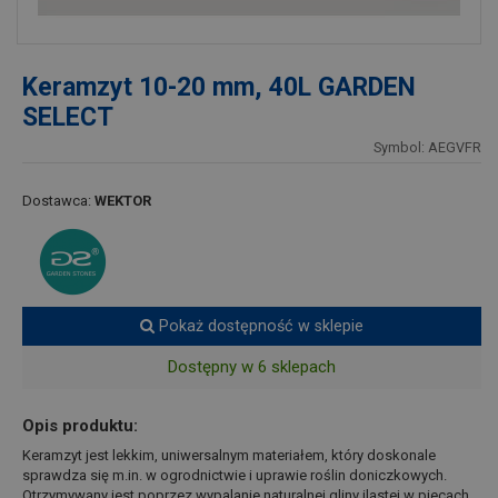
Keramzyt 10-20 mm, 40L GARDEN
SELECT
Symbol: AEGVFR
Dostawca:
WEKTOR
Pokaż dostępność w sklepie
Dostępny w 6 sklepach
Opis produktu:
Keramzyt jest lekkim, uniwersalnym materiałem, który doskonale
sprawdza się m.in. w ogrodnictwie i uprawie roślin doniczkowych.
Otrzymywany jest poprzez wypalanie naturalnej gliny ilastej w piecach