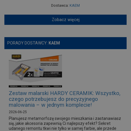
Dostawca:
KAEM
Zobacz więcej
PORADY DOSTAWCY:
KAEM
Zestaw malarski HARDY CERAMIK: Wszystko,
czego potrzebujesz do precyzyjnego
malowania – w jednym komplecie!
2026-06-25
Planujesz metamorfozę swojego mieszkania i zastanawiasz
się, jakie akcesoria zapewnią Ci najlepszy efekt? Sekret
udanego remontu tkwi nie tylko w samej farbie, ale przede