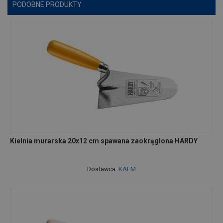
PODOBNE PRODUKTY
Kielnia murarska 20x12 cm spawana zaokrąglona HARDY
Dostawca:
KAEM