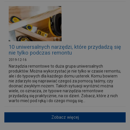
10 uniwersalnych narzędzi, które przydadzą się
nie tylko podczas remontu
2019-12-16
Narzędzia remontowe to duża grupa uniwersalnych
produktów. Można wykorzystać je nie tylko w czasie remontu,
ale i do typowych dla każdego domu usterek. Komu bowiem
nie zdarzyło się naprawiać czegoś za pomocą taśmy, czy
docinać zwykłym nożem. Takich sytuacji wyróżnić można
wiele, co oznacza, że typowe narzędzia remontowe
przydadzą się praktycznie, na co dzień. Zobacz, które z nich
warto mieć pod ręką i do czego mogą się...
Zobacz więcej