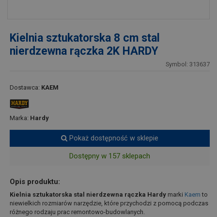
Kielnia sztukatorska 8 cm stal
nierdzewna rączka 2K HARDY
Symbol: 313637
Dostawca:
KAEM
Marka:
Hardy
Pokaż dostępność w sklepie
Dostępny w 157 sklepach
Opis produktu:
Kielnia sztukatorska stal nierdzewna rączka Hardy
marki
Kaem
to
niewielkich rozmiarów narzędzie, które przychodzi z pomocą podczas
różnego rodzaju prac remontowo-budowlanych.