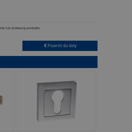
nta lub dostawcę produktu.
Powrót do listy