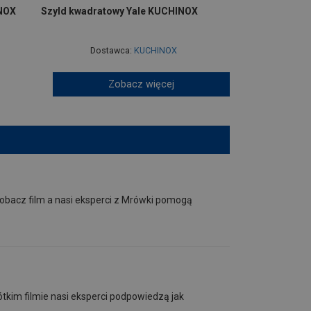
INOX
Szyld kwadratowy Yale KUCHINOX
Dostawca:
KUCHINOX
Zobacz więcej
bacz film a nasi eksperci z Mrówki pomogą
kim filmie nasi eksperci podpowiedzą jak