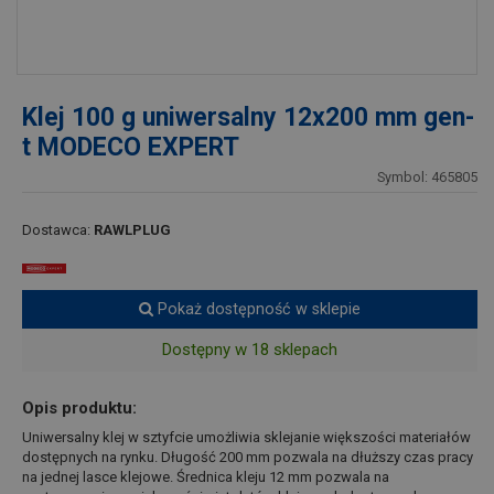
Klej 100 g uniwersalny 12x200 mm gen-
t MODECO EXPERT
Symbol: 465805
Dostawca:
RAWLPLUG
Pokaż dostępność w sklepie
Dostępny w 18 sklepach
Opis produktu:
Uniwersalny klej w sztyfcie umożliwia sklejanie większości materiałów
dostępnych na rynku. Długość 200 mm pozwala na dłuższy czas pracy
na jednej lasce klejowe. Średnica kleju 12 mm pozwala na