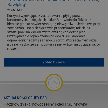
Rawlplug!
2024-09-13
Korzyści wynikające z zastosowania płyt gipsowo-
kartonowych, takie jak ich lekkość, łatwość obróbki oraz
idealnie gładka powierzchnia, są niewątpliwe. Jednakże, przy
zawieszaniu na nich cięższych przedmiotów, takich jak
szafki, półki na książki czy telewizor, konieczne jest
uwzględnienie ograniczonej nośności G-K i dobranie
odpowiednich rozwiązań mocujących. W przeciwnym razie
istnieje ryzyko, że zamocowanie nie wytrzyma obciążenia, co
może...
Zobacz więcej
AKTUALNOŚCI GRUPY PSB
Paczków zyskał nowoczesny sklep PSB Mrówka