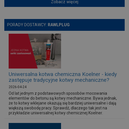
Zobacz więcej
PORADY DOSTAWCY:
RAWLPLUG
Uniwersalna kotwa chemiczna Koelner - kiedy
zastępuje tradycyjne kotwy mechaniczne?
2026-04-24
Od lat jednym z podstawowych sposobów mocowania
elementów do betonu są kotwy mechaniczne. Bywa jednak,
że to kotwy wklejane okazują się bardziej uniwersalne i dają
większą swobodę pracy. Sprawdź, dlaczego tak jest na
przykładzie uniwersalnej kotwy chemicznej Koelner.