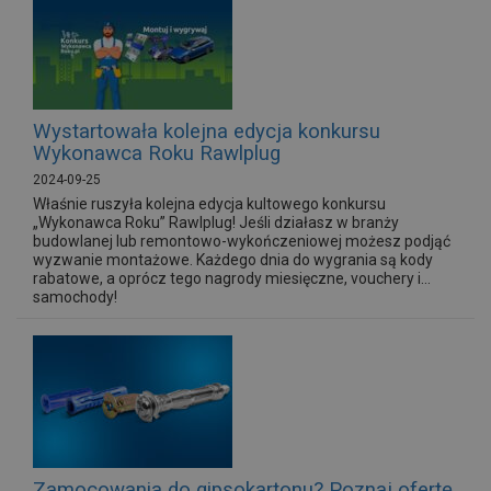
Wystartowała kolejna edycja konkursu
Wykonawca Roku Rawlplug
2024-09-25
Właśnie ruszyła kolejna edycja kultowego konkursu
„Wykonawca Roku” Rawlplug! Jeśli działasz w branży
budowlanej lub remontowo-wykończeniowej możesz podjąć
wyzwanie montażowe. Każdego dnia do wygrania są kody
rabatowe, a oprócz tego nagrody miesięczne, vouchery i...
samochody!
Zamocowania do gipsokartonu? Poznaj ofertę