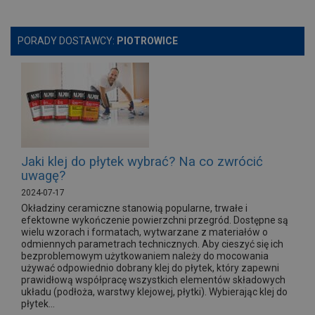
PORADY DOSTAWCY:
PIOTROWICE
Jaki klej do płytek wybrać? Na co zwrócić
uwagę?
2024-07-17
Okładziny ceramiczne stanowią popularne, trwałe i
efektowne wykończenie powierzchni przegród. Dostępne są
wielu wzorach i formatach, wytwarzane z materiałów o
odmiennych parametrach technicznych. Aby cieszyć się ich
bezproblemowym użytkowaniem należy do mocowania
używać odpowiednio dobrany klej do płytek, który zapewni
prawidłową współpracę wszystkich elementów składowych
układu (podłoża, warstwy klejowej, płytki). Wybierając klej do
płytek...