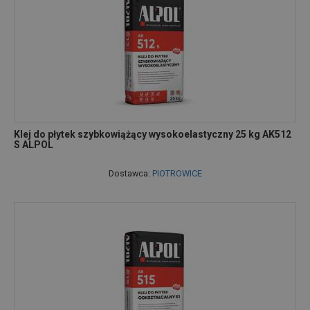
Klej do płytek szybkowiążący wysokoelastyczny 25 kg AK512
S ALPOL
Dostawca:
PIOTROWICE