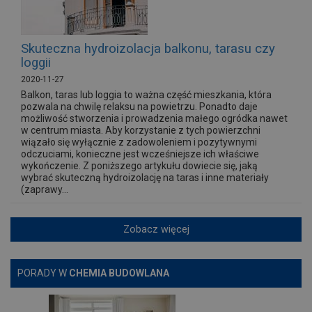
Skuteczna hydroizolacja balkonu, tarasu czy
loggii
2020-11-27
Balkon, taras lub loggia to ważna część mieszkania, która
pozwala na chwilę relaksu na powietrzu. Ponadto daje
możliwość stworzenia i prowadzenia małego ogródka nawet
w centrum miasta. Aby korzystanie z tych powierzchni
wiązało się wyłącznie z zadowoleniem i pozytywnymi
odczuciami, konieczne jest wcześniejsze ich właściwe
wykończenie. Z poniższego artykułu dowiecie się, jaką
wybrać skuteczną hydroizolację na taras i inne materiały
(zaprawy...
Zobacz więcej
PORADY W
CHEMIA BUDOWLANA