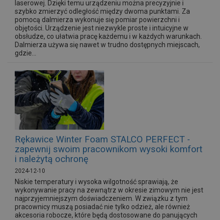
laserowej. Dzięki temu urządzeniu można precyzyjnie i
szybko zmierzyć odległość między dwoma punktami. Za
pomocą dalmierza wykonuje się pomiar powierzchni i
objętości. Urządzenie jest niezwykle proste i intuicyjne w
obsłudze, co ułatwia pracę każdemu i w każdych warunkach.
Dalmierza używa się nawet w trudno dostępnych miejscach,
gdzie...
Rękawice Winter Foam STALCO PERFECT -
zapewnij swoim pracownikom wysoki komfort
i należytą ochronę
2024-12-10
Niskie temperatury i wysoka wilgotność sprawiają, że
wykonywanie pracy na zewnątrz w okresie zimowym nie jest
najprzyjemniejszym doświadczeniem. W związku z tym
pracownicy muszą posiadać nie tylko odzież, ale również
akcesoria robocze, które będą dostosowane do panujących