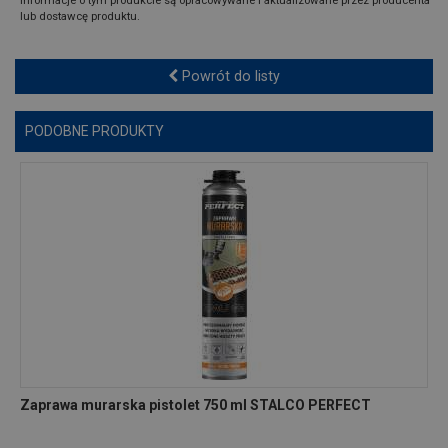
Informacje o tym produkcie są opracowywane i aktualizowane przez producenta
lub dostawcę produktu.
Powrót do listy
PODOBNE PRODUKTY
Zaprawa murarska pistolet 750 ml STALCO PERFECT