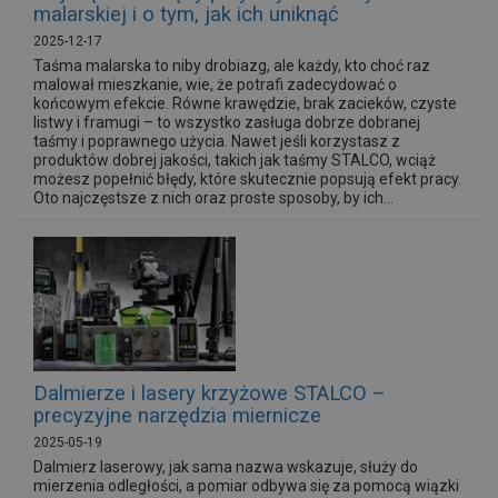
malarskiej i o tym, jak ich uniknąć
2025-12-17
Taśma malarska to niby drobiazg, ale każdy, kto choć raz
malował mieszkanie, wie, że potrafi zadecydować o
końcowym efekcie. Równe krawędzie, brak zacieków, czyste
listwy i framugi – to wszystko zasługa dobrze dobranej
taśmy i poprawnego użycia. Nawet jeśli korzystasz z
produktów dobrej jakości, takich jak taśmy STALCO, wciąż
możesz popełnić błędy, które skutecznie popsują efekt pracy.
Oto najczęstsze z nich oraz proste sposoby, by ich...
Dalmierze i lasery krzyżowe STALCO –
precyzyjne narzędzia miernicze
2025-05-19
Dalmierz laserowy, jak sama nazwa wskazuje, służy do
mierzenia odległości, a pomiar odbywa się za pomocą wiązki