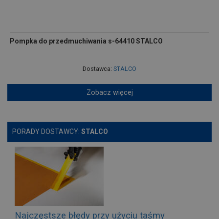
Pompka do przedmuchiwania s-64410 STALCO
Dostawca:
STALCO
Zobacz więcej
PORADY DOSTAWCY:
STALCO
Najczęstsze błędy przy użyciu taśmy