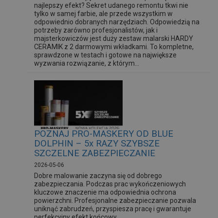
najlepszy efekt? Sekret udanego remontu tkwi nie
tylko w samej farbie, ale przede wszystkim w
odpowiednio dobranych narzędziach. Odpowiedzią na
potrzeby zarówno profesjonalistów, jak i
majsterkowiczów jest duży zestaw malarski HARDY
CERAMIK z 2 darmowymi wkładkami. To kompletne,
sprawdzone w testach i gotowe na największe
wyzwania rozwiązanie, z którym...
POZNAJ PRO-MASKERY OD BLUE
DOLPHIN – 5x RAZY SZYBSZE
SZCZELNE ZABEZPIECZANIE
2026-05-06
Dobre malowanie zaczyna się od dobrego
zabezpieczania. Podczas prac wykończeniowych
kluczowe znaczenie ma odpowiednia ochrona
powierzchni. Profesjonalne zabezpieczanie pozwala
uniknąć zabrudzeń, przyspiesza pracę i gwarantuje
perfekcyjny efekt końcowy.