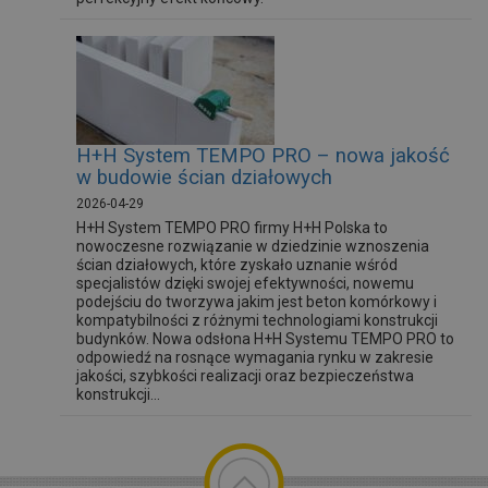
H+H System TEMPO PRO – nowa jakość
w budowie ścian działowych
2026-04-29
H+H System TEMPO PRO firmy H+H Polska to
nowoczesne rozwiązanie w dziedzinie wznoszenia
ścian działowych, które zyskało uznanie wśród
specjalistów dzięki swojej efektywności, nowemu
podejściu do tworzywa jakim jest beton komórkowy i
kompatybilności z różnymi technologiami konstrukcji
budynków. Nowa odsłona H+H Systemu TEMPO PRO to
odpowiedź na rosnące wymagania rynku w zakresie
jakości, szybkości realizacji oraz bezpieczeństwa
konstrukcji...