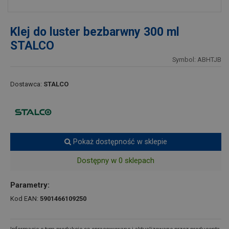
Klej do luster bezbarwny 300 ml
STALCO
Symbol: ABHTJB
Dostawca:
STALCO
Pokaż dostępność w sklepie
Dostępny w 0 sklepach
Parametry:
Kod EAN:
5901466109250