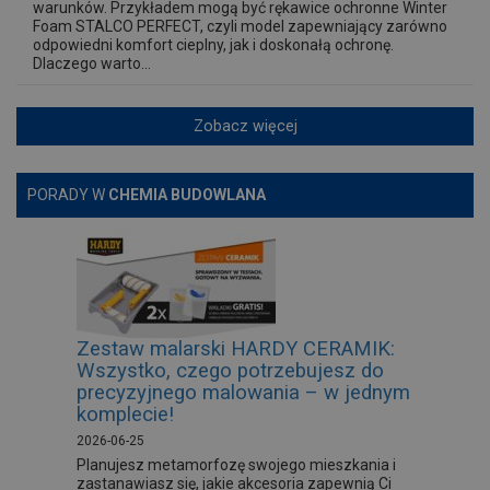
warunków. Przykładem mogą być rękawice ochronne Winter
Foam STALCO PERFECT, czyli model zapewniający zarówno
odpowiedni komfort cieplny, jak i doskonałą ochronę.
Dlaczego warto...
Zobacz więcej
PORADY W
CHEMIA BUDOWLANA
Zestaw malarski HARDY CERAMIK:
Wszystko, czego potrzebujesz do
precyzyjnego malowania – w jednym
komplecie!
2026-06-25
Planujesz metamorfozę swojego mieszkania i
zastanawiasz się, jakie akcesoria zapewnią Ci