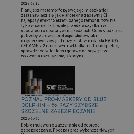
2026-06-25
Planujesz metamorfozę swojego mieszkania i
zastanawiasz się, jakie akcesoria zapewnią Ci
najlepszy efekt? Sekret udanego remontu tkwi nie
tylko w samej farbie, ale przede wszystkim w
odpowiednio dobranych narzędziach. Odpowiedzią na
potrzeby zarówno profesjonalistów, jak i
majsterkowiczów jest duży zestaw malarski HARDY
CERAMIK z 2 darmowymi wkładkami. To kompletne,
sprawdzone w testach i gotowe na największe
wyzwania rozwiązanie, z którym...
POZNAJ PRO-MASKERY OD BLUE
DOLPHIN – 5x RAZY SZYBSZE
SZCZELNE ZABEZPIECZANIE
2026-05-06
Dobre malowanie zaczyna się od dobrego
zabezpieczania. Podczas prac wykończeniowych