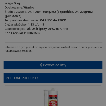
Waga:
5 kg
Opakowanie:
Wiadro
Średnie zużycie:
Ok. 1000-1500 g/m2 (szpachla), Ok. 200g/m2
(punktowo)
Temperatura stosowania:
Od + 5°C do +30°C
Ciężar właściwy:
1,83 g/cm3
Czas schnięcia:
Ok. 24 h (przy 20°C/65 % RH)
Kod EAN:
5411183028586
Informacje o tym produkcie są opracowywane i aktualizowane przez producenta
lub dostawcę produktu.
Powrót do listy
PODOBNE PRODUKTY