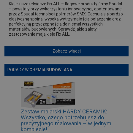
Kleje-uszczelniacze Fix ALL – flagowe produkty firmy Soudal
– powstały przy wykorzystaniu innowacyjnej, opatentowanej
przez Soudal technologii polimerów SMX. Cechują się bardzo
elastyczną spoiną, wysoką wytrzymałością połączenia oraz
perfekcyjną przyczepnością do niemal wszystkich
materiałów budowlanych. Sprawdź jakie zalety i
zastosowanie mają kleje Fix ALL.
Zobacz więcej
PORADY W
CHEMIA BUDOWLANA
Zestaw malarski HARDY CERAMIK:
Wszystko, czego potrzebujesz do
precyzyjnego malowania – w jednym
komplecie!