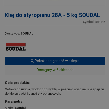
Klej do styropianu 28A - 5 kg SOUDAL
Symbol: 588145
Dostawca:
SOUDAL
Pokaż dostępność w sklepie
Dostępny w 6 sklepach
Opis produktu:
Gotowy do użycia, wodoodporny klej w paście o wysokiej sile spajania
do klejenia płyt i paneli styropianowych.
Parametry:
Marka:
Soudal