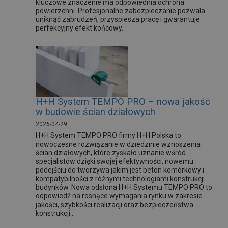
kluczowe znaczenie ma odpowiednia ochrona
powierzchni. Profesjonalne zabezpieczanie pozwala
uniknąć zabrudzeń, przyspiesza pracę i gwarantuje
perfekcyjny efekt końcowy.
H+H System TEMPO PRO – nowa jakość
w budowie ścian działowych
2026-04-29
H+H System TEMPO PRO firmy H+H Polska to
nowoczesne rozwiązanie w dziedzinie wznoszenia
ścian działowych, które zyskało uznanie wśród
specjalistów dzięki swojej efektywności, nowemu
podejściu do tworzywa jakim jest beton komórkowy i
kompatybilności z różnymi technologiami konstrukcji
budynków. Nowa odsłona H+H Systemu TEMPO PRO to
odpowiedź na rosnące wymagania rynku w zakresie
jakości, szybkości realizacji oraz bezpieczeństwa
konstrukcji...