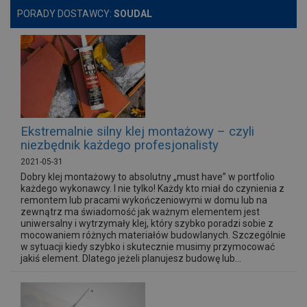
PORADY DOSTAWCY:
SOUDAL
Ekstremalnie silny klej montażowy – czyli
niezbędnik każdego profesjonalisty
2021-05-31
Dobry klej montażowy to absolutny „must have” w portfolio
każdego wykonawcy. I nie tylko! Każdy kto miał do czynienia z
remontem lub pracami wykończeniowymi w domu lub na
zewnątrz ma świadomość jak ważnym elementem jest
uniwersalny i wytrzymały klej, który szybko poradzi sobie z
mocowaniem różnych materiałów budowlanych. Szczególnie
w sytuacji kiedy szybko i skutecznie musimy przymocować
jakiś element. Dlatego jeżeli planujesz budowę lub...