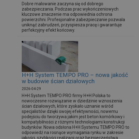
Dobre malowanie zaczyna się od dobrego
zabezpieczania. Podczas prac wykończeniowych
kluczowe znaczenie ma odpowiednia ochrona
powierzchni. Profesjonalne zabezpieczanie pozwala
uniknąć zabrudzeń, przyspiesza pracę i gwarantuje
perfekcyjny efekt końcowy.
H+H System TEMPO PRO – nowa jakość
w budowie ścian działowych
2026-04-29
H+H System TEMPO PRO firmy H+H Polska to
nowoczesne rozwiązanie w dziedzinie wznoszenia
ścian działowych, które zyskało uznanie wśród
specjalistów dzięki swojej efektywności, nowemu
podejściu do tworzywa jakim jest beton komórkowy i
kompatybilności z różnymi technologiami konstrukcji
budynków. Nowa odsłona H+H Systemu TEMPO PRO to
odpowiedź na rosnące wymagania rynku w zakresie
jakości, szybkości realizacji oraz bezpieczeństwa