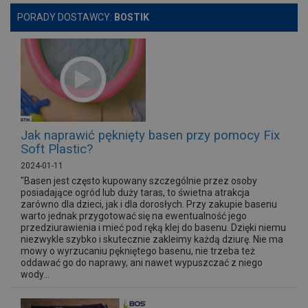
PORADY DOSTAWCY:
BOSTIK
Jak naprawić pęknięty basen przy pomocy Fix
Soft Plastic?
2024-01-11
"Basen jest często kupowany szczególnie przez osoby
posiadające ogród lub duży taras, to świetna atrakcja
zarówno dla dzieci, jak i dla dorosłych. Przy zakupie basenu
warto jednak przygotować się na ewentualność jego
przedziurawienia i mieć pod ręką klej do basenu. Dzięki niemu
niezwykle szybko i skutecznie zakleimy każdą dziurę. Nie ma
mowy o wyrzucaniu pękniętego basenu, nie trzeba też
oddawać go do naprawy, ani nawet wypuszczać z niego
wody...