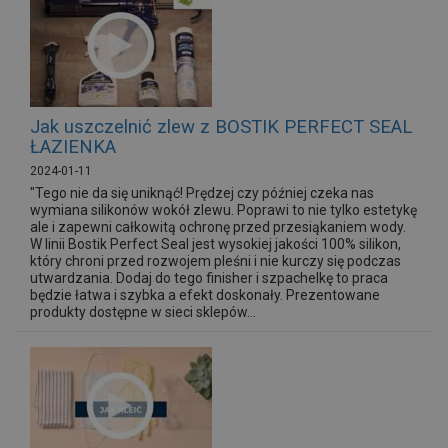
Jak uszczelnić zlew z BOSTIK PERFECT SEAL
ŁAZIENKA
2024-01-11
"Tego nie da się uniknąć! Prędzej czy później czeka nas
wymiana silikonów wokół zlewu. Poprawi to nie tylko estetykę
ale i zapewni całkowitą ochronę przed przesiąkaniem wody.
W linii Bostik Perfect Seal jest wysokiej jakości 100% silikon,
który chroni przed rozwojem pleśni i nie kurczy się podczas
utwardzania. Dodaj do tego finisher i szpachelkę to praca
będzie łatwa i szybka a efekt doskonały. Prezentowane
produkty dostępne w sieci sklepów...