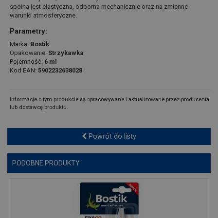
spoina jest elastyczna, odporna mechanicznie oraz na zmienne
warunki atmosferyczne.
Parametry:
Marka:
Bostik
Opakowanie:
Strzykawka
Pojemność:
6 ml
Kod EAN:
5902232638028
Informacje o tym produkcie są opracowywane i aktualizowane przez producenta
lub dostawcę produktu.
Powrót do listy
PODOBNE PRODUKTY