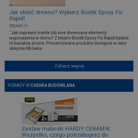
Jak skleić drewno? Wybierz Bostik Epoxy Fix
Rapid!
2024-01-11
"Jak naprawić meble lub inne drewniane elementy
wyposażenia w domu? Z klejem Bostik Epoxy Fix Rapid będzie
to banalnie proste. Prezentowane produkty dostępne w sieci
sklepów Mrówka.
Zobacz więcej
PORADY W
CHEMIA BUDOWLANA
Zestaw malarski HARDY CERAMIK:
Wszystko, czego potrzebujesz do