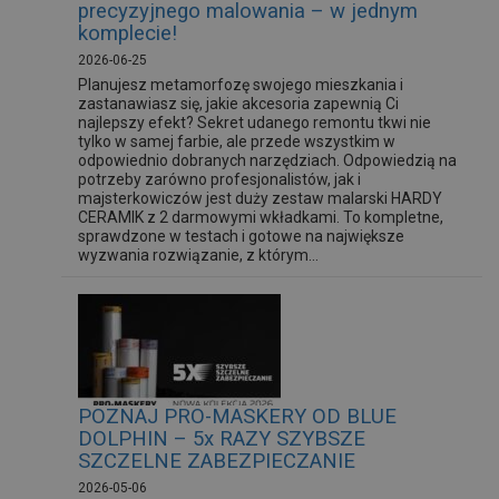
precyzyjnego malowania – w jednym
komplecie!
2026-06-25
Planujesz metamorfozę swojego mieszkania i
zastanawiasz się, jakie akcesoria zapewnią Ci
najlepszy efekt? Sekret udanego remontu tkwi nie
tylko w samej farbie, ale przede wszystkim w
odpowiednio dobranych narzędziach. Odpowiedzią na
potrzeby zarówno profesjonalistów, jak i
majsterkowiczów jest duży zestaw malarski HARDY
CERAMIK z 2 darmowymi wkładkami. To kompletne,
sprawdzone w testach i gotowe na największe
wyzwania rozwiązanie, z którym...
POZNAJ PRO-MASKERY OD BLUE
DOLPHIN – 5x RAZY SZYBSZE
SZCZELNE ZABEZPIECZANIE
2026-05-06