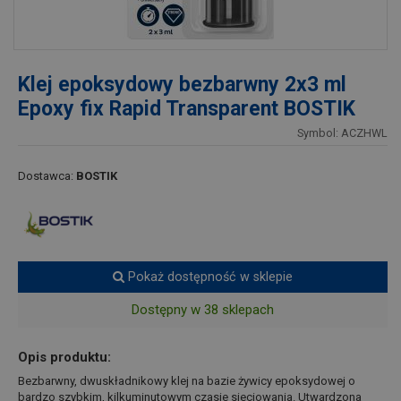
Klej epoksydowy bezbarwny 2x3 ml
Epoxy fix Rapid Transparent BOSTIK
Symbol: ACZHWL
Dostawca:
BOSTIK
Pokaż dostępność w sklepie
Dostępny w 38 sklepach
Opis produktu:
Bezbarwny, dwuskładnikowy klej na bazie żywicy epoksydowej o
bardzo szybkim, kilkuminutowym czasie sieciowania. Utwardzona