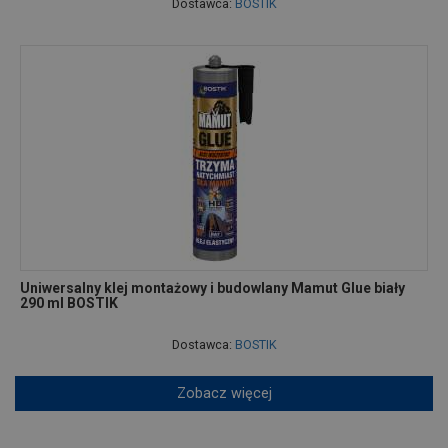
Dostawca:
BOSTIK
Uniwersalny klej montażowy i budowlany Mamut Glue biały
290 ml BOSTIK
Dostawca:
BOSTIK
Zobacz więcej