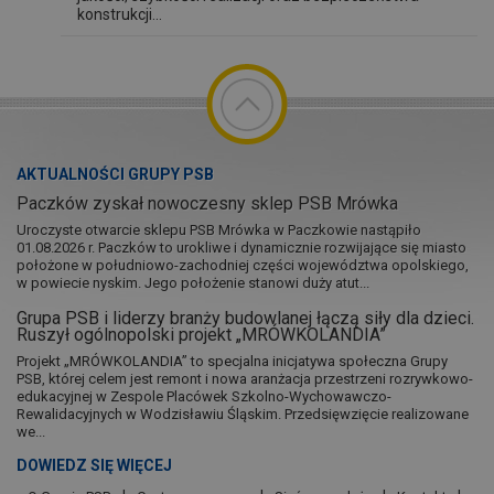
konstrukcji...
AKTUALNOŚCI GRUPY PSB
Paczków zyskał nowoczesny sklep PSB Mrówka
Uroczyste otwarcie sklepu PSB Mrówka w Paczkowie nastąpiło
01.08.2026 r. Paczków to urokliwe i dynamicznie rozwijające się miasto
położone w południowo-zachodniej części województwa opolskiego,
w powiecie nyskim. Jego położenie stanowi duży atut...
Grupa PSB i liderzy branży budowlanej łączą siły dla dzieci.
Ruszył ogólnopolski projekt „MRÓWKOLANDIA”
Projekt „MRÓWKOLANDIA” to specjalna inicjatywa społeczna Grupy
PSB, której celem jest remont i nowa aranżacja przestrzeni rozrywkowo-
edukacyjnej w Zespole Placówek Szkolno-Wychowawczo-
Rewalidacyjnych w Wodzisławiu Śląskim. Przedsięwzięcie realizowane
we...
DOWIEDZ SIĘ WIĘCEJ