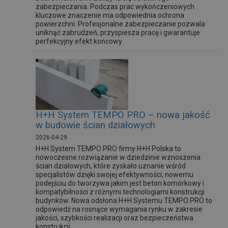
zabezpieczania. Podczas prac wykończeniowych
kluczowe znaczenie ma odpowiednia ochrona
powierzchni. Profesjonalne zabezpieczanie pozwala
uniknąć zabrudzeń, przyspiesza pracę i gwarantuje
perfekcyjny efekt końcowy.
H+H System TEMPO PRO – nowa jakość
w budowie ścian działowych
2026-04-29
H+H System TEMPO PRO firmy H+H Polska to
nowoczesne rozwiązanie w dziedzinie wznoszenia
ścian działowych, które zyskało uznanie wśród
specjalistów dzięki swojej efektywności, nowemu
podejściu do tworzywa jakim jest beton komórkowy i
kompatybilności z różnymi technologiami konstrukcji
budynków. Nowa odsłona H+H Systemu TEMPO PRO to
odpowiedź na rosnące wymagania rynku w zakresie
jakości, szybkości realizacji oraz bezpieczeństwa
konstrukcji...