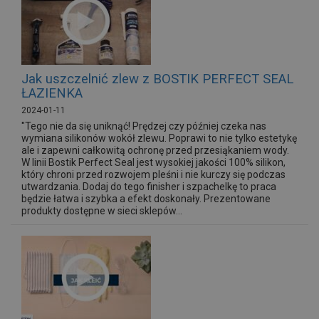
Jak uszczelnić zlew z BOSTIK PERFECT SEAL
ŁAZIENKA
2024-01-11
"Tego nie da się uniknąć! Prędzej czy później czeka nas
wymiana silikonów wokół zlewu. Poprawi to nie tylko estetykę
ale i zapewni całkowitą ochronę przed przesiąkaniem wody.
W linii Bostik Perfect Seal jest wysokiej jakości 100% silikon,
który chroni przed rozwojem pleśni i nie kurczy się podczas
utwardzania. Dodaj do tego finisher i szpachelkę to praca
będzie łatwa i szybka a efekt doskonały. Prezentowane
produkty dostępne w sieci sklepów...