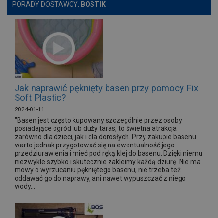
PORADY DOSTAWCY:
BOSTIK
Jak naprawić pęknięty basen przy pomocy Fix
Soft Plastic?
2024-01-11
"Basen jest często kupowany szczególnie przez osoby
posiadające ogród lub duży taras, to świetna atrakcja
zarówno dla dzieci, jak i dla dorosłych. Przy zakupie basenu
warto jednak przygotować się na ewentualność jego
przedziurawienia i mieć pod ręką klej do basenu. Dzięki niemu
niezwykle szybko i skutecznie zakleimy każdą dziurę. Nie ma
mowy o wyrzucaniu pękniętego basenu, nie trzeba też
oddawać go do naprawy, ani nawet wypuszczać z niego
wody...