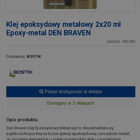
Klej epoksydowy metalowy 2x20 ml
Epoxy-metal DEN BRAVEN
Symbol: 482485
Dostawca:
BOSTIK
Pokaż dostępność w sklepie
Dostępny w 3 sklepach
Opis produktu:
Den Braven Klej Epoksydowy Metalowy to dwuskładnikowy,
szybkoschnący klej na bazie żywicy epoksydowej i proszków metali,
do łączenia elementów o małej powierzchni styku i wypełniania