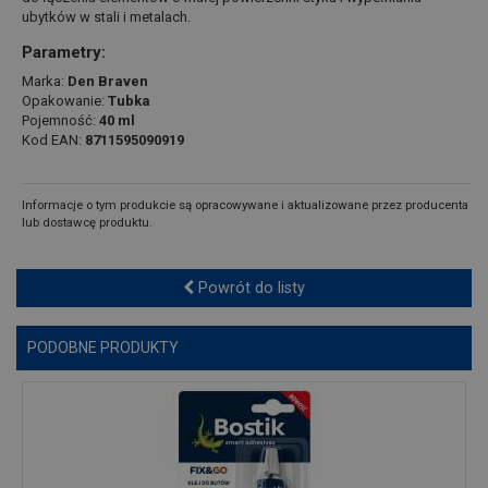
ubytków w stali i metalach.
Parametry:
Marka:
Den Braven
Opakowanie:
Tubka
Pojemność:
40 ml
Kod EAN:
8711595090919
Informacje o tym produkcie są opracowywane i aktualizowane przez producenta
lub dostawcę produktu.
Powrót do listy
PODOBNE PRODUKTY