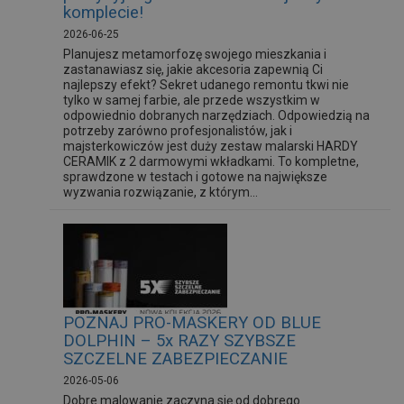
komplecie!
2026-06-25
Planujesz metamorfozę swojego mieszkania i
zastanawiasz się, jakie akcesoria zapewnią Ci
najlepszy efekt? Sekret udanego remontu tkwi nie
tylko w samej farbie, ale przede wszystkim w
odpowiednio dobranych narzędziach. Odpowiedzią na
potrzeby zarówno profesjonalistów, jak i
majsterkowiczów jest duży zestaw malarski HARDY
CERAMIK z 2 darmowymi wkładkami. To kompletne,
sprawdzone w testach i gotowe na największe
wyzwania rozwiązanie, z którym...
POZNAJ PRO-MASKERY OD BLUE
DOLPHIN – 5x RAZY SZYBSZE
SZCZELNE ZABEZPIECZANIE
2026-05-06
Dobre malowanie zaczyna się od dobrego