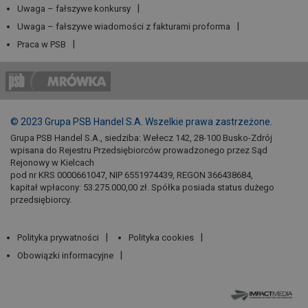
Uwaga – fałszywe konkursy
Uwaga – fałszywe wiadomości z fakturami proforma
Praca w PSB
© 2023 Grupa PSB Handel S.A. Wszelkie prawa zastrzeżone.
Grupa PSB Handel S.A., siedziba: Wełecz 142, 28-100 Busko-Zdrój
wpisana do Rejestru Przedsiębiorców prowadzonego przez Sąd
Rejonowy w Kielcach
pod nr KRS 0000661047, NIP 6551974439, REGON 366438684,
kapitał wpłacony: 53.275.000,00 zł. Spółka posiada status dużego
przedsiębiorcy.
Polityka prywatności
Polityka cookies
Obowiązki informacyjne