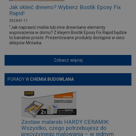
Jak skleić drewno? Wybierz Bostik Epoxy Fix
Rapid!
2024-01-11
"Jak naprawić meble lub inne drewniane elementy
wyposażenia w domu? Z klejem Bostik Epoxy Fix Rapid będzie
to banalnie proste. Prezentowane produkty dostępne w sieci
sklepów Mrówka.
Zobacz więcej
PORADY W
CHEMIA BUDOWLANA
Zestaw malarski HARDY CERAMIK:
Wszystko, czego potrzebujesz do
precyzyjnego malowania – w jednym