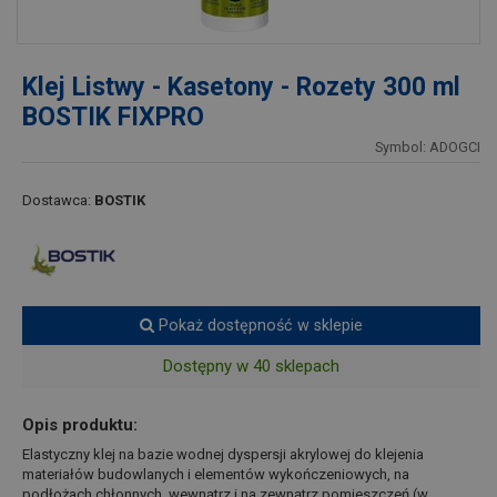
Klej Listwy - Kasetony - Rozety 300 ml
BOSTIK FIXPRO
Symbol: ADOGCI
Dostawca:
BOSTIK
Pokaż dostępność w sklepie
Dostępny w 40 sklepach
Opis produktu:
Elastyczny klej na bazie wodnej dyspersji akrylowej do klejenia
materiałów budowlanych i elementów wykończeniowych, na
podłożach chłonnych, wewnątrz i na zewnątrz pomieszczeń (w