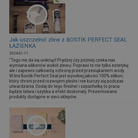
Jak uszczelnić zlew z BOSTIK PERFECT SEAL
ŁAZIENKA
2024-01-11
"Tego nie da się uniknąć! Prędzej czy później czeka nas
wymiana silikonów wokół zlewu. Poprawi to nie tylko estetykę
ale i zapewni całkowitą ochronę przed przesiąkaniem wody.
W linii Bostik Perfect Seal jest wysokiej jakości 100% silikon,
który chroni przed rozwojem pleśni i nie kurczy się podczas
utwardzania. Dodaj do tego finisher i szpachelkę to praca
będzie łatwa i szybka a efekt doskonały. Prezentowane
produkty dostępne w sieci sklepów...