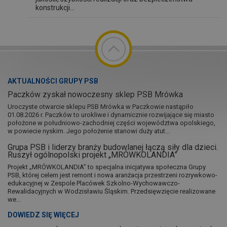
konstrukcji...
AKTUALNOŚCI GRUPY PSB
Paczków zyskał nowoczesny sklep PSB Mrówka
Uroczyste otwarcie sklepu PSB Mrówka w Paczkowie nastąpiło
01.08.2026 r. Paczków to urokliwe i dynamicznie rozwijające się miasto
położone w południowo-zachodniej części województwa opolskiego,
w powiecie nyskim. Jego położenie stanowi duży atut...
Grupa PSB i liderzy branży budowlanej łączą siły dla dzieci.
Ruszył ogólnopolski projekt „MRÓWKOLANDIA”
Projekt „MRÓWKOLANDIA” to specjalna inicjatywa społeczna Grupy
PSB, której celem jest remont i nowa aranżacja przestrzeni rozrywkowo-
edukacyjnej w Zespole Placówek Szkolno-Wychowawczo-
Rewalidacyjnych w Wodzisławiu Śląskim. Przedsięwzięcie realizowane
we...
DOWIEDZ SIĘ WIĘCEJ