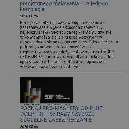
precyzyjnego malowania – w jednym
komplecie!
2026-06-25
Planujesz metamorfozę swojego mieszkania i
zastanawiasz się, jakie akcesoria zapewnią Ci
najlepszy efekt? Sekret udanego remontu tkwi nie
tylko w samej farbie, ale przede wszystkim w
odpowiednio dobranych narzędziach. Odpowiedzią na
potrzeby zarówno profesjonalistów, jak i
majsterkowiczów jest duży zestaw malarski HARDY
CERAMIK z 2 darmowymi wkładkami. To kompletne,
sprawdzone w testach i gotowe na największe
wyzwania rozwiązanie, z którym...
POZNAJ PRO-MASKERY OD BLUE
DOLPHIN – 5x RAZY SZYBSZE
SZCZELNE ZABEZPIECZANIE
2026-05-06