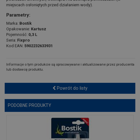
miejscach osłoniętych przed działaniem wody).
Parametry:
Marka:
Bostik
Opakowanie:
Kartusz
Pojemność:
0,3 L
Seria:
Fixpro
Kod EAN:
5902232633931
Informacje o tym produkcie są opracowywane i aktualizowane przez producenta
lub dostawcę produktu.
Powrót do listy
PODOBNE PRODUKTY