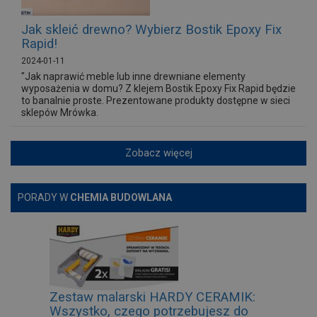
Jak skleić drewno? Wybierz Bostik Epoxy Fix
Rapid!
2024-01-11
"Jak naprawić meble lub inne drewniane elementy
wyposażenia w domu? Z klejem Bostik Epoxy Fix Rapid będzie
to banalnie proste. Prezentowane produkty dostępne w sieci
sklepów Mrówka.
Zobacz więcej
PORADY W
CHEMIA BUDOWLANA
Zestaw malarski HARDY CERAMIK:
Wszystko, czego potrzebujesz do