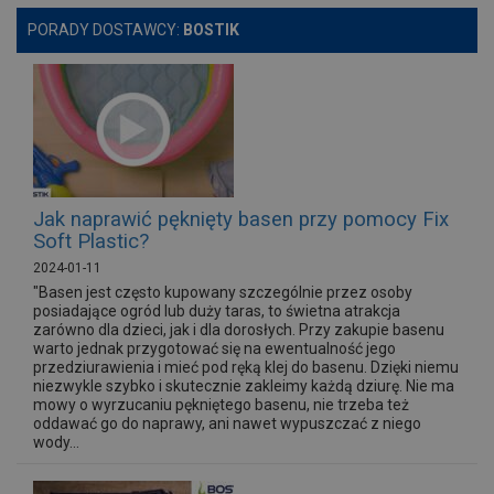
PORADY DOSTAWCY:
BOSTIK
Jak naprawić pęknięty basen przy pomocy Fix
Soft Plastic?
2024-01-11
"Basen jest często kupowany szczególnie przez osoby
posiadające ogród lub duży taras, to świetna atrakcja
zarówno dla dzieci, jak i dla dorosłych. Przy zakupie basenu
warto jednak przygotować się na ewentualność jego
przedziurawienia i mieć pod ręką klej do basenu. Dzięki niemu
niezwykle szybko i skutecznie zakleimy każdą dziurę. Nie ma
mowy o wyrzucaniu pękniętego basenu, nie trzeba też
oddawać go do naprawy, ani nawet wypuszczać z niego
wody...