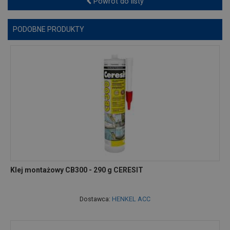
Powrót do listy
PODOBNE PRODUKTY
Klej montażowy CB300 - 290 g CERESIT
Dostawca:
HENKEL ACC