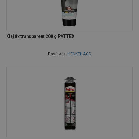
Klej fix transparent 200 g PATTEX
Dostawca:
HENKEL ACC