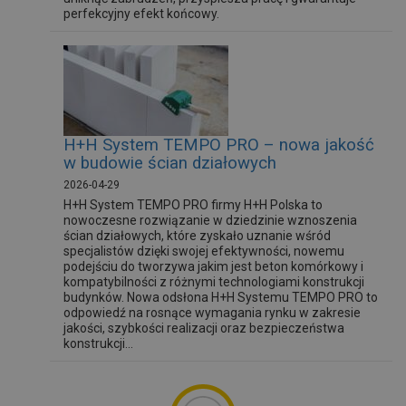
perfekcyjny efekt końcowy.
H+H System TEMPO PRO – nowa jakość
w budowie ścian działowych
2026-04-29
H+H System TEMPO PRO firmy H+H Polska to
nowoczesne rozwiązanie w dziedzinie wznoszenia
ścian działowych, które zyskało uznanie wśród
specjalistów dzięki swojej efektywności, nowemu
podejściu do tworzywa jakim jest beton komórkowy i
kompatybilności z różnymi technologiami konstrukcji
budynków. Nowa odsłona H+H Systemu TEMPO PRO to
odpowiedź na rosnące wymagania rynku w zakresie
jakości, szybkości realizacji oraz bezpieczeństwa
konstrukcji...