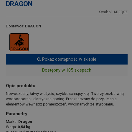
DRAGON
Symbol: ADEQSZ
Dostawca:
DRAGON
Pokaż dostępność w sklepie
Dostępny w 105 sklepach
Opis produktu:
Nowoczesny, łatwy w użyciu, szybkoschnący klej. Tworzy bezbarwną,
wodoodporną i elastyczną spoinę. Przeznaczony do przyklejania
elementów wewnątrz pomieszczeń, wykonanych ze styropianu.
Parametry:
Marka:
Dragon
Waga:
0,54 kg