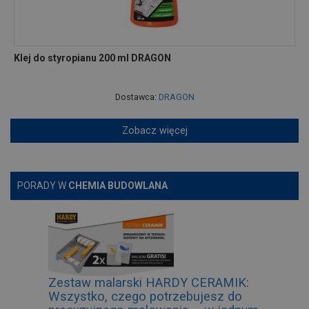
Klej do styropianu 200 ml DRAGON
Dostawca:
DRAGON
Zobacz więcej
PORADY W
CHEMIA BUDOWLANA
Zestaw malarski HARDY CERAMIK:
Wszystko, czego potrzebujesz do