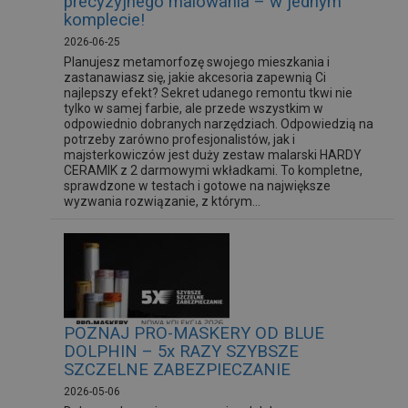
precyzyjnego malowania – w jednym
komplecie!
2026-06-25
Planujesz metamorfozę swojego mieszkania i
zastanawiasz się, jakie akcesoria zapewnią Ci
najlepszy efekt? Sekret udanego remontu tkwi nie
tylko w samej farbie, ale przede wszystkim w
odpowiednio dobranych narzędziach. Odpowiedzią na
potrzeby zarówno profesjonalistów, jak i
majsterkowiczów jest duży zestaw malarski HARDY
CERAMIK z 2 darmowymi wkładkami. To kompletne,
sprawdzone w testach i gotowe na największe
wyzwania rozwiązanie, z którym...
POZNAJ PRO-MASKERY OD BLUE
DOLPHIN – 5x RAZY SZYBSZE
SZCZELNE ZABEZPIECZANIE
2026-05-06