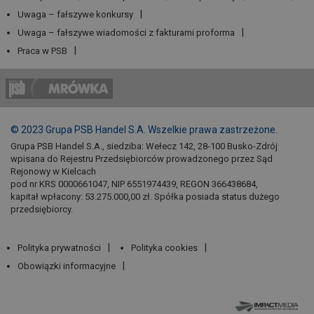
Uwaga – fałszywe konkursy
Uwaga – fałszywe wiadomości z fakturami proforma
Praca w PSB
© 2023 Grupa PSB Handel S.A. Wszelkie prawa zastrzeżone.
Grupa PSB Handel S.A., siedziba: Wełecz 142, 28-100 Busko-Zdrój
wpisana do Rejestru Przedsiębiorców prowadzonego przez Sąd
Rejonowy w Kielcach
pod nr KRS 0000661047, NIP 6551974439, REGON 366438684,
kapitał wpłacony: 53.275.000,00 zł. Spółka posiada status dużego
przedsiębiorcy.
Polityka prywatności
Polityka cookies
Obowiązki informacyjne