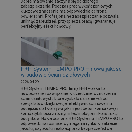
Dobre malowanie zaczyna się od dobrego
zabezpieczania. Podczas prac wykończeniowych
kluczowe znaczenie ma odpowiednia ochrona
powierzchni. Profesjonalne zabezpieczanie pozwala
uniknąć zabrudzeń, przyspiesza pracę i gwarantuje
perfekcyjny efekt końcowy.
H+H System TEMPO PRO – nowa jakość
w budowie ścian działowych
2026-04-29
H+H System TEMPO PRO firmy H+H Polska to
nowoczesne rozwiązanie w dziedzinie wznoszenia
ścian działowych, które zyskało uznanie wśród
specjalistów dzięki swojej efektywności, nowemu
podejściu do tworzywa jakim jest beton komórkowy i
kompatybilności z różnymi technologiami konstrukcji
budynków. Nowa odsłona H+H Systemu TEMPO PRO to
odpowiedź na rosnące wymagania rynku w zakresie
jakości, szybkości realizacji oraz bezpieczeństwa