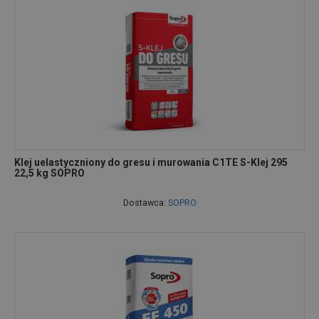
Klej uelastyczniony do gresu i murowania C1TE S-Klej 295
22,5 kg SOPRO
Dostawca:
SOPRO