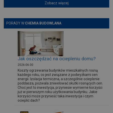
Zobacz więcej
PORADY W
CHEMIA BUDOWLANA
Jak oszczędzać na ociepleniu domu?
2026-06-30
Koszty ogrzewania budynków mieszkalnych rosną
każdego roku, co jest związane z podwyżkami cen
energii. Izolacja termiczna, a szczególnie ocieplenie
poddasza, pozwala zniwelować skutki rosnących cen.
Choć jest to inwestycja, przyniesie wymierne korzyści
już w pierwszym roku użytkowania budynku. Jakie
korzyści może przynieść taka inwestycja i czym
ocieplić dach?