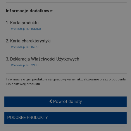
Informacje dodatkowe:
1. Karta produktu
Wielkość pliku: 1543 KB
2. Karta charakterystyki
Wielkość pliku: 152 KB
3. Deklaracja Właściwości Użytkowych
Wielkość pliku: 621 KB
Informacje o tym produkcie są opracowywane i aktualizowane przez producenta
lub dostawcę produktu.
Powrót do listy
PODOBNE PRODUKTY