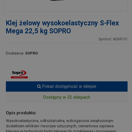
Klej żelowy wysokoelastyczny S-Flex
Mega 22,5 kg SOPRO
Symbol: AEMFVC
Dostawca:
SOPRO
Pokaż dostępność w sklepie
Dostępny w 32 sklepach
Opis produktu:
Wysokoelastyczna, odkształcalna, wzbogacona zwiększonym
dodatkiem włókien i tworzyw sztucznych, cementowa zaprawa
klejowa w technologii hydrożelowej do przyklejania i mocowania