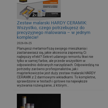
Zestaw malarski HARDY CERAMIK:
Wszystko, czego potrzebujesz do
precyzyjnego malowania – w jednym
komplecie!
2026-06-25
Planujesz metamorfozę swojego mieszkania i
zastanawiasz się, jakie akcesoria zapewnią Ci
najlepszy efekt? Sekret udanego remontu tkwi nie
tylko w samej farbie, ale przede wszystkim w
odpowiednio dobranych narzędziach. Odpowiedzią na
potrzeby zarówno profesjonalistów, jak i
majsterkowiczów jest duży zestaw malarski HARDY
CERAMIK z 2 darmowymi wkładkami. To kompletne,
sprawdzone w testach i gotowe na największe
wyzwania rozwiązanie, z którym...