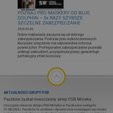
POZNAJ PRO-MASKERY OD BLUE
DOLPHIN – 5x RAZY SZYBSZE
SZCZELNE ZABEZPIECZANIE
2026-05-06
Dobre malowanie zaczyna się od dobrego
zabezpieczania. Podczas prac wykończeniowych
kluczowe znaczenie ma odpowiednia ochrona
powierzchni. Profesjonalne zabezpieczanie pozwala
uniknąć zabrudzeń, przyspiesza pracę i gwarantuje
perfekcyjny efekt końcowy.
AKTUALNOŚCI GRUPY PSB
Paczków zyskał nowoczesny sklep PSB Mrówka
Uroczyste otwarcie sklepu PSB Mrówka w Paczkowie nastąpiło
01.08.2026 r. Paczków to urokliwe i dynamicznie rozwijające się miasto