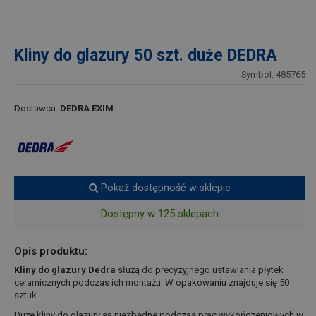
Kliny do glazury 50 szt. duże DEDRA
Symbol: 485765
Dostawca:
DEDRA EXIM
Pokaż dostępność w sklepie
Dostępny w 125 sklepach
Opis produktu:
Kliny do glazury Dedra
służą do precyzyjnego ustawiania płytek
ceramicznych podczas ich montażu. W opakowaniu znajduje się 50
sztuk.
Duże kliny do glazury są niezbędne podczas prac wykończeniowych w