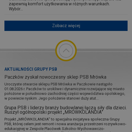
zapewnią komfort użytkowania w różnych warunkach.
Wybór...
Zobacz więcej
AKTUALNOŚCI GRUPY PSB
Paczków zyskał nowoczesny sklep PSB Mrówka
Uroczyste otwarcie sklepu PSB Mrówka w Paczkowie nastąpiło
01.08.2026 r. Paczków to urokliwe i dynamicznie rozwijające się miasto
położone w południowo-zachodniej części województwa opolskiego,
w powiecie nyskim. Jego położenie stanowi duży atut...
Grupa PSB i liderzy branży budowlanej łączą siły dla dzieci.
Ruszył ogólnopolski projekt „MRÓWKOLANDIA”
Projekt „MRÓWKOLANDIA” to specjalna inicjatywa społeczna Grupy
PSB, której celem jest remont i nowa aranżacja przestrzeni rozrywkowo-
edukacyjnej w Zespole Placówek Szkolno-Wychowawczo-