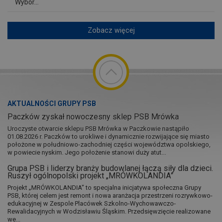
Wybór...
Zobacz więcej
AKTUALNOŚCI GRUPY PSB
Paczków zyskał nowoczesny sklep PSB Mrówka
Uroczyste otwarcie sklepu PSB Mrówka w Paczkowie nastąpiło
01.08.2026 r. Paczków to urokliwe i dynamicznie rozwijające się miasto
położone w południowo-zachodniej części województwa opolskiego,
w powiecie nyskim. Jego położenie stanowi duży atut...
Grupa PSB i liderzy branży budowlanej łączą siły dla dzieci.
Ruszył ogólnopolski projekt „MRÓWKOLANDIA”
Projekt „MRÓWKOLANDIA” to specjalna inicjatywa społeczna Grupy
PSB, której celem jest remont i nowa aranżacja przestrzeni rozrywkowo-
edukacyjnej w Zespole Placówek Szkolno-Wychowawczo-
Rewalidacyjnych w Wodzisławiu Śląskim. Przedsięwzięcie realizowane
we...