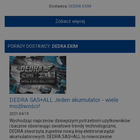
Dostawca:
DEDRA EXIM
Zobacz więcej
PORADY DOSTAWCY:
DEDRA EXIM
DEDRA SAS+ALL Jeden akumulator - wiele
możliwości!
2021-04-19
Wychodząc naprzeciw dzisiejszym potrzebom użytkowników
i bacznie obserwując światowe trendy technologiczne,
DEDRA stworzyła zupełnie nową linię elektronarzędzi
akumulatorowych. DEDRA SAS+ALL to nowoczesne