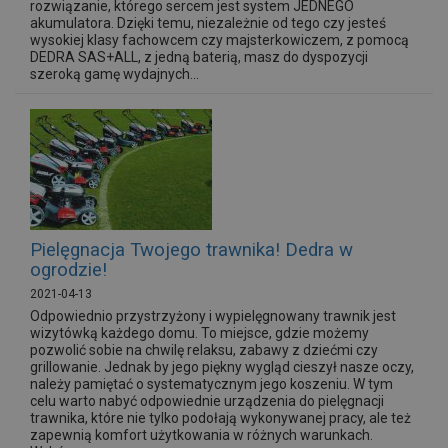
rozwiązanie, którego sercem jest system JEDNEGO
akumulatora. Dzięki temu, niezależnie od tego czy jesteś
wysokiej klasy fachowcem czy majsterkowiczem, z pomocą
DEDRA SAS+ALL, z jedną baterią, masz do dyspozycji
szeroką gamę wydajnych...
Pielęgnacja Twojego trawnika! Dedra w
ogrodzie!
2021-04-13
Odpowiednio przystrzyżony i wypielęgnowany trawnik jest
wizytówką każdego domu. To miejsce, gdzie możemy
pozwolić sobie na chwilę relaksu, zabawy z dziećmi czy
grillowanie. Jednak by jego piękny wygląd cieszył nasze oczy,
należy pamiętać o systematycznym jego koszeniu. W tym
celu warto nabyć odpowiednie urządzenia do pielęgnacji
trawnika, które nie tylko podołają wykonywanej pracy, ale też
zapewnią komfort użytkowania w różnych warunkach.