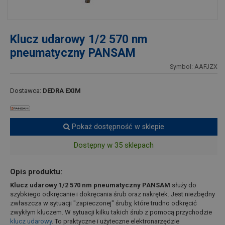
Klucz udarowy 1/2 570 nm
pneumatyczny PANSAM
Symbol: AAFJZX
Dostawca:
DEDRA EXIM
Pokaż dostępność w sklepie
Dostępny w 35 sklepach
Opis produktu:
Klucz udarowy 1/2 570 nm pneumatyczny PANSAM
służy do
szybkiego odkręcanie i dokręcania śrub oraz nakrętek. Jest niezbędny
zwłaszcza w sytuacji "zapieczonej" śruby, które trudno odkręcić
zwykłym kluczem. W sytuacji kilku takich śrub z pomocą przychodzie
klucz udarowy
. To praktyczne i użyteczne elektronarzędzie