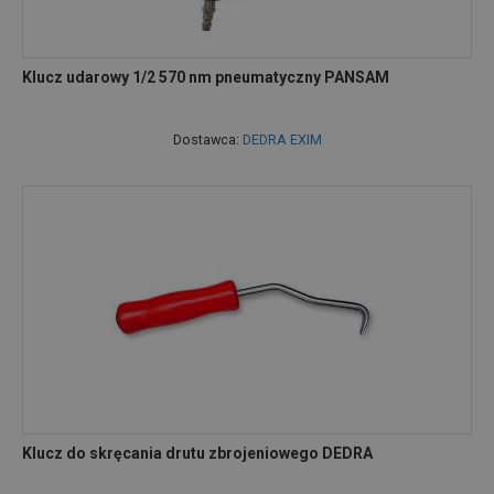
Klucz udarowy 1/2 570 nm pneumatyczny PANSAM
Dostawca:
DEDRA EXIM
Klucz do skręcania drutu zbrojeniowego DEDRA