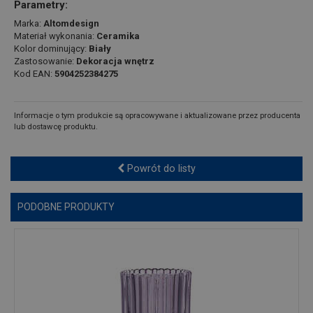
Parametry:
Marka:
Altomdesign
Materiał wykonania:
Ceramika
Kolor dominujący:
Biały
Zastosowanie:
Dekoracja wnętrz
Kod EAN:
5904252384275
Informacje o tym produkcie są opracowywane i aktualizowane przez producenta
lub dostawcę produktu.
Powrót do listy
PODOBNE PRODUKTY