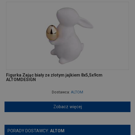
Figurka Zając biały ze złotym jajkiem 8x5,5x9cm
ALTOMDESIGN
Dostawca:
ALTOM
Zobacz więcej
PORADY DOSTAWCY:
ALTOM