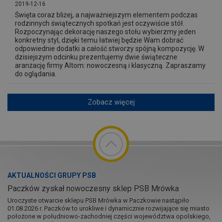
2019-12-16
Święta coraz bliżej, a najważniejszym elementem podczas
rodzinnych świątecznych spotkań jest oczywiście stół.
Rozpoczynając dekorację naszego stołu wybierzmy jeden
konkretny styl, dzięki temu łatwiej będzie Wam dobrać
odpowiednie dodatki a całość stworzy spójną kompozycję. W
dzisiejszym odcinku prezentujemy dwie świąteczne
aranżację firmy Altom: nowoczesną i klasyczną. Zapraszamy
do oglądania.
Zobacz więcej
AKTUALNOŚCI GRUPY PSB
Paczków zyskał nowoczesny sklep PSB Mrówka
Uroczyste otwarcie sklepu PSB Mrówka w Paczkowie nastąpiło
01.08.2026 r. Paczków to urokliwe i dynamicznie rozwijające się miasto
położone w południowo-zachodniej części województwa opolskiego,