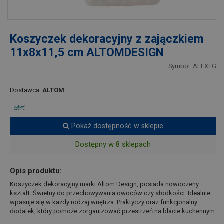
Koszyczek dekoracyjny z zajączkiem
11x8x11,5 cm ALTOMDESIGN
Symbol: AEEXTG
Dostawca:
ALTOM
Pokaż dostępność w sklepie
Dostępny w 8 sklepach
Opis produktu:
Koszyczek dekoracyjny marki Altom Design, posiada nowoczeny
kształt. Świetny do przechowywania owoców czy słodkości. Idealnie
wpasuje się w każdy rodzaj wnętrza. Praktyczy oraz funkcjonalny
dodatek, który pomoże zorganizować przestrzeń na blacie kuchennym.