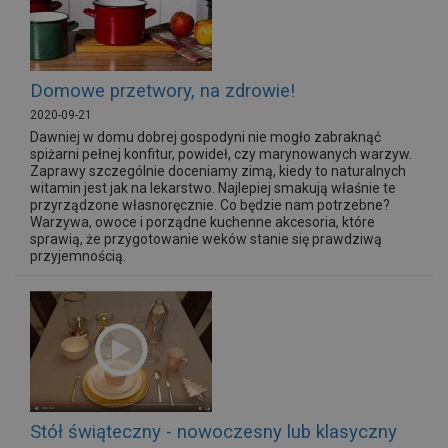
Domowe przetwory, na zdrowie!
2020-09-21
Dawniej w domu dobrej gospodyni nie mogło zabraknąć
spiżarni pełnej konfitur, powideł, czy marynowanych warzyw.
Zaprawy szczególnie doceniamy zimą, kiedy to naturalnych
witamin jest jak na lekarstwo. Najlepiej smakują właśnie te
przyrządzone własnoręcznie. Co będzie nam potrzebne?
Warzywa, owoce i porządne kuchenne akcesoria, które
sprawią, że przygotowanie weków stanie się prawdziwą
przyjemnością.
Stół świąteczny - nowoczesny lub klasyczny