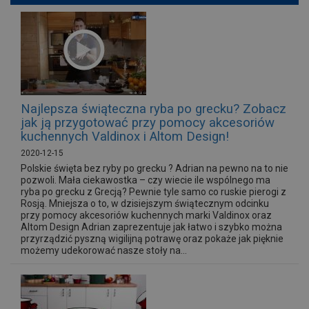
Najlepsza świąteczna ryba po grecku? Zobacz
jak ją przygotować przy pomocy akcesoriów
kuchennych Valdinox i Altom Design!
2020-12-15
Polskie święta bez ryby po grecku ? Adrian na pewno na to nie
pozwoli. Mała ciekawostka – czy wiecie ile wspólnego ma
ryba po grecku z Grecją? Pewnie tyle samo co ruskie pierogi z
Rosją. Mniejsza o to, w dzisiejszym świątecznym odcinku
przy pomocy akcesoriów kuchennych marki Valdinox oraz
Altom Design Adrian zaprezentuje jak łatwo i szybko można
przyrządzić pyszną wigilijną potrawę oraz pokaże jak pięknie
możemy udekorować nasze stoły na...