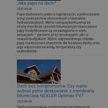
Jaka papa na dach?
2025-09-30
Papa dachowa to jeden z najstarszych, a jednocześnie
wciąż powszechnie stosowanych materiałów
hydroizolacyjnych. Mimo rosnącej konkurencji ze
strony membran i powłok bitumicznych nowoczesne
papy modyfikowane są niezastąpione w wielu
sytuacjach – zarówno przy renowacjach, jak i w
nowych budynkach. Wybór odpowiedniego rodzaju
papy ma kluczowe znaczenie dla trwałości dachu oraz
jego odporności na wodę, temperaturę czy
uszkodzenia...
Dach bez kompromisów. Czy warto
wybrać pełne deskowanie z membraną
bitumiczną NEXLER Optimax PV?
2025-08-20
Dach to konstrukcja, na której nie ma miejsca na