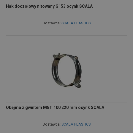
Hak doczołowy nitowany G153 ocynk SCALA
Dostawca:
SCALA PLASTICS
Obejma z gwintem M8 fi 100 220 mm ocynk SCALA
Dostawca:
SCALA PLASTICS