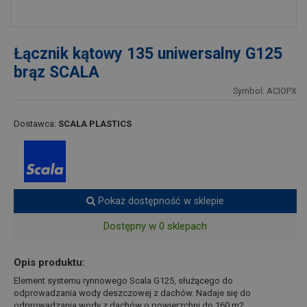
Łącznik kątowy 135 uniwersalny G125
brąz SCALA
Symbol: ACIOPX
Dostawca:
SCALA PLASTICS
Pokaż dostępność w sklepie
Dostępny w 0 sklepach
Opis produktu:
Element systemu rynnowego Scala G125, służącego do
odprowadzania wody deszczowej z dachów. Nadaje się do
odprowadzania wody z dachów o powierzchni do 160 m2.