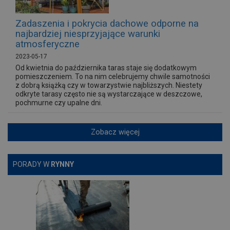
Zadaszenia i pokrycia dachowe odporne na
najbardziej niesprzyjające warunki
atmosferyczne
2023-05-17
Od kwietnia do października taras staje się dodatkowym
pomieszczeniem. To na nim celebrujemy chwile samotności
z dobrą książką czy w towarzystwie najbliższych. Niestety
odkryte tarasy często nie są wystarczające w deszczowe,
pochmurne czy upalne dni.
Zobacz więcej
PORADY W
RYNNY