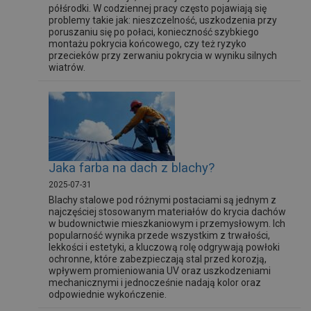
półśrodki. W codziennej pracy często pojawiają się
problemy takie jak: nieszczelność, uszkodzenia przy
poruszaniu się po połaci, konieczność szybkiego
montażu pokrycia końcowego, czy też ryzyko
przecieków przy zerwaniu pokrycia w wyniku silnych
wiatrów.
Jaka farba na dach z blachy?
2025-07-31
Blachy stalowe pod różnymi postaciami są jednym z
najczęściej stosowanym materiałów do krycia dachów
w budownictwie mieszkaniowym i przemysłowym. Ich
popularność wynika przede wszystkim z trwałości,
lekkości i estetyki, a kluczową rolę odgrywają powłoki
ochronne, które zabezpieczają stal przed korozją,
wpływem promieniowania UV oraz uszkodzeniami
mechanicznymi i jednocześnie nadają kolor oraz
odpowiednie wykończenie.