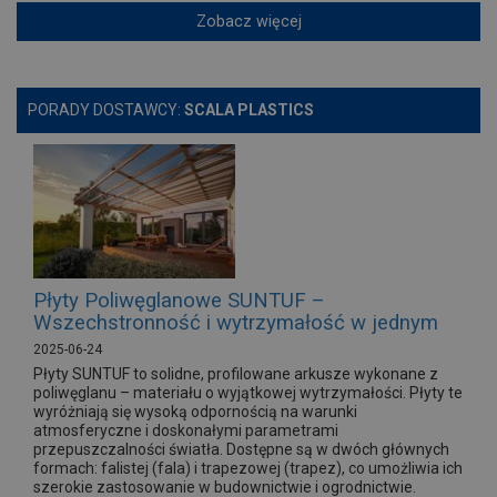
Zobacz więcej
PORADY DOSTAWCY:
SCALA PLASTICS
Płyty Poliwęglanowe SUNTUF –
Wszechstronność i wytrzymałość w jednym
2025-06-24
Płyty SUNTUF to solidne, profilowane arkusze wykonane z
poliwęglanu – materiału o wyjątkowej wytrzymałości. Płyty te
wyróżniają się wysoką odpornością na warunki
atmosferyczne i doskonałymi parametrami
przepuszczalności światła. Dostępne są w dwóch głównych
formach: falistej (fala) i trapezowej (trapez), co umożliwia ich
szerokie zastosowanie w budownictwie i ogrodnictwie.