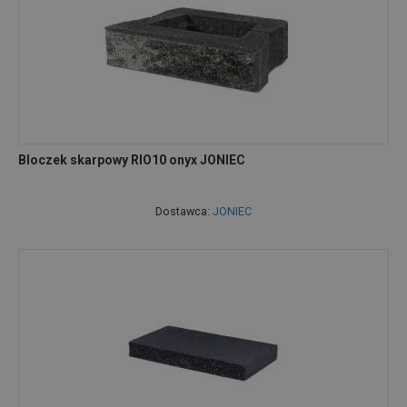
Bloczek skarpowy RIO10 onyx JONIEC
Dostawca:
JONIEC