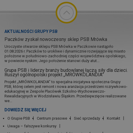
AKTUALNOŚCI GRUPY PSB
Paczków zyskał nowoczesny sklep PSB Mrówka
Uroczyste otwarcie sklepu PSB Mrówka w Paczkowie nastąpiło
01.08.2026 r. Paczków to urokliwe i dynamicznie rozwijające się miasto
położone w południowo-zachodniej części województwa opolskiego,
w powiecie nyskim. Jego położenie stanowi duży atut...
Grupa PSB i liderzy branży budowlanej łączą siły dla dzieci.
Ruszył ogólnopolski projekt „MRÓWKOLANDIA”
Projekt „MRÓWKOLANDIA” to specjalna inicjatywa społeczna Grupy
PSB, której celem jest remont i nowa aranżacja przestrzeni rozrywkowo-
edukacyjnej w Zespole Placówek Szkolno-Wychowawczo-
Rewalidacyjnych w Wodzisławiu Śląskim. Przedsięwzięcie realizowane
we...
DOWIEDZ SIĘ WIĘCEJ
O Grupie PSB
Centrum prasowe
Sieć sprzedaży
Kontakt
Uwaga – fałszywe konkursy