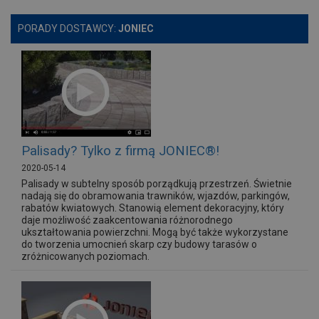
PORADY DOSTAWCY:
JONIEC
Palisady? Tylko z firmą JONIEC®!
2020-05-14
Palisady w subtelny sposób porządkują przestrzeń. Świetnie
nadają się do obramowania trawników, wjazdów, parkingów,
rabatów kwiatowych. Stanowią element dekoracyjny, który
daje możliwość zaakcentowania różnorodnego
ukształtowania powierzchni. Mogą być także wykorzystane
do tworzenia umocnień skarp czy budowy tarasów o
zróżnicowanych poziomach.