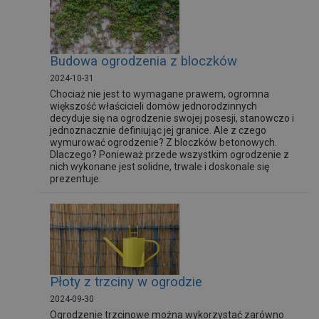
Budowa ogrodzenia z bloczków
2024-10-31
Chociaż nie jest to wymagane prawem, ogromna
większość właścicieli domów jednorodzinnych
decyduje się na ogrodzenie swojej posesji, stanowczo i
jednoznacznie definiując jej granice. Ale z czego
wymurować ogrodzenie? Z bloczków betonowych.
Dlaczego? Ponieważ przede wszystkim ogrodzenie z
nich wykonane jest solidne, trwale i doskonale się
prezentuje.
Płoty z trzciny w ogrodzie
2024-09-30
Ogrodzenie trzcinowe można wykorzystać zarówno