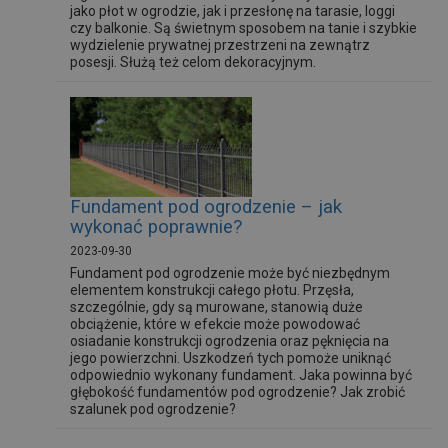
jako płot w ogrodzie, jak i przesłonę na tarasie, loggi
czy balkonie. Są świetnym sposobem na tanie i szybkie
wydzielenie prywatnej przestrzeni na zewnątrz
posesji. Służą też celom dekoracyjnym.
Fundament pod ogrodzenie – jak
wykonać poprawnie?
2023-09-30
Fundament pod ogrodzenie może być niezbędnym
elementem konstrukcji całego płotu. Przęsła,
szczególnie, gdy są murowane, stanowią duże
obciążenie, które w efekcie może powodować
osiadanie konstrukcji ogrodzenia oraz pęknięcia na
jego powierzchni. Uszkodzeń tych pomoże uniknąć
odpowiednio wykonany fundament. Jaka powinna być
głębokość fundamentów pod ogrodzenie? Jak zrobić
szalunek pod ogrodzenie?