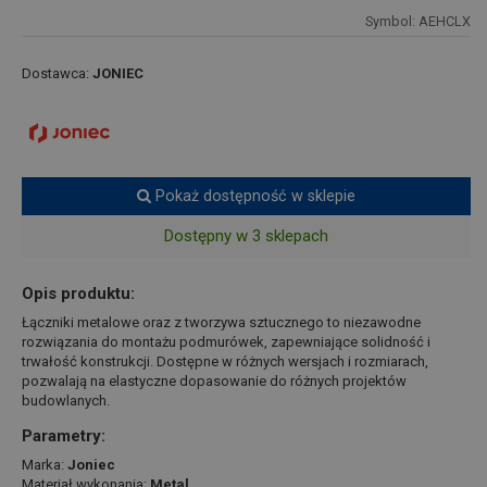
Symbol: AEHCLX
Dostawca:
JONIEC
Pokaż dostępność w sklepie
Dostępny w 3 sklepach
Opis produktu:
Łączniki metalowe oraz z tworzywa sztucznego to niezawodne
rozwiązania do montażu podmurówek, zapewniające solidność i
trwałość konstrukcji. Dostępne w różnych wersjach i rozmiarach,
pozwalają na elastyczne dopasowanie do różnych projektów
budowlanych.
Parametry:
Marka:
Joniec
Materiał wykonania:
Metal