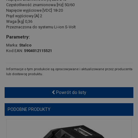
Częstotliwość znamionowa [Hz] 50/60
Napięcie wyjściowe [VDC] 18-20
Prąd wyjściowy [A] 2
Waga [kg] 0,36
Przeznaczona do systemu Li-ion S-Volt
Parametry:
Marka:
Stalco
Kod EAN:
5904012115521
Informacje o tym produkcie są opracowywane i aktualizowane przez producenta
lub dostawcę produktu.
Powrót do listy
PODOBNE PRODUKTY