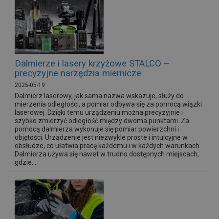
Dalmierze i lasery krzyżowe STALCO –
precyzyjne narzędzia miernicze
2025-05-19
Dalmierz laserowy, jak sama nazwa wskazuje, służy do
mierzenia odległości, a pomiar odbywa się za pomocą wiązki
laserowej. Dzięki temu urządzeniu można precyzyjnie i
szybko zmierzyć odległość między dwoma punktami. Za
pomocą dalmierza wykonuje się pomiar powierzchni i
objętości. Urządzenie jest niezwykle proste i intuicyjne w
obsłudze, co ułatwia pracę każdemu i w każdych warunkach.
Dalmierza używa się nawet w trudno dostępnych miejscach,
gdzie...