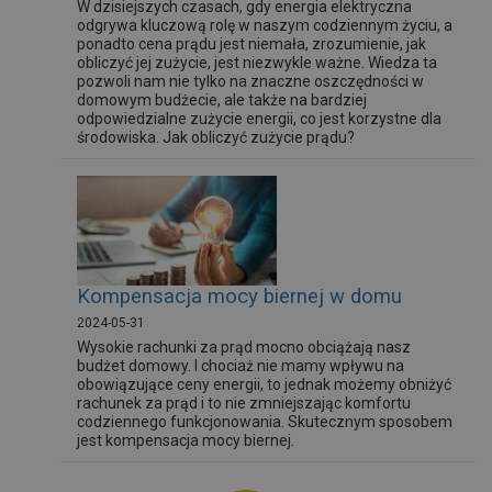
W dzisiejszych czasach, gdy energia elektryczna
odgrywa kluczową rolę w naszym codziennym życiu, a
ponadto cena prądu jest niemała, zrozumienie, jak
obliczyć jej zużycie, jest niezwykle ważne. Wiedza ta
pozwoli nam nie tylko na znaczne oszczędności w
domowym budżecie, ale także na bardziej
odpowiedzialne zużycie energii, co jest korzystne dla
środowiska. Jak obliczyć zużycie prądu?
Kompensacja mocy biernej w domu
2024-05-31
Wysokie rachunki za prąd mocno obciążają nasz
budżet domowy. I chociaż nie mamy wpływu na
obowiązujące ceny energii, to jednak możemy obniżyć
rachunek za prąd i to nie zmniejszając komfortu
codziennego funkcjonowania. Skutecznym sposobem
jest kompensacja mocy biernej.