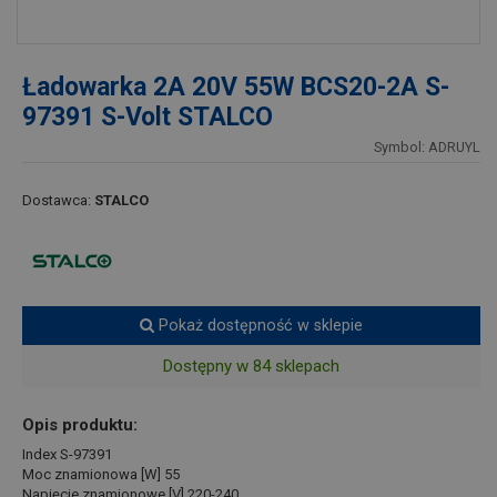
Ładowarka 2A 20V 55W BCS20-2A S-
97391 S-Volt STALCO
Symbol: ADRUYL
Dostawca:
STALCO
Pokaż dostępność w sklepie
Dostępny w 84 sklepach
Opis produktu:
Index S-97391
Moc znamionowa [W] 55
Napięcie znamionowe [V] 220-240