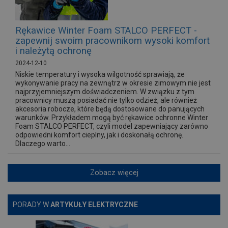
Rękawice Winter Foam STALCO PERFECT -
zapewnij swoim pracownikom wysoki komfort
i należytą ochronę
2024-12-10
Niskie temperatury i wysoka wilgotność sprawiają, że
wykonywanie pracy na zewnątrz w okresie zimowym nie jest
najprzyjemniejszym doświadczeniem. W związku z tym
pracownicy muszą posiadać nie tylko odzież, ale również
akcesoria robocze, które będą dostosowane do panujących
warunków. Przykładem mogą być rękawice ochronne Winter
Foam STALCO PERFECT, czyli model zapewniający zarówno
odpowiedni komfort cieplny, jak i doskonałą ochronę.
Dlaczego warto...
Zobacz więcej
PORADY W
ARTYKUŁY ELEKTRYCZNE