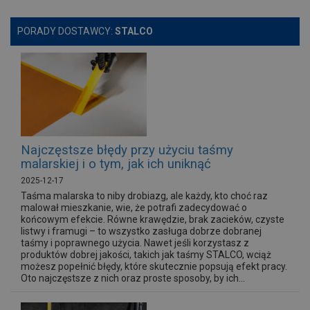
PORADY DOSTAWCY:
STALCO
Najczęstsze błędy przy użyciu taśmy
malarskiej i o tym, jak ich uniknąć
2025-12-17
Taśma malarska to niby drobiazg, ale każdy, kto choć raz
malował mieszkanie, wie, że potrafi zadecydować o
końcowym efekcie. Równe krawędzie, brak zacieków, czyste
listwy i framugi – to wszystko zasługa dobrze dobranej
taśmy i poprawnego użycia. Nawet jeśli korzystasz z
produktów dobrej jakości, takich jak taśmy STALCO, wciąż
możesz popełnić błędy, które skutecznie popsują efekt pracy.
Oto najczęstsze z nich oraz proste sposoby, by ich...