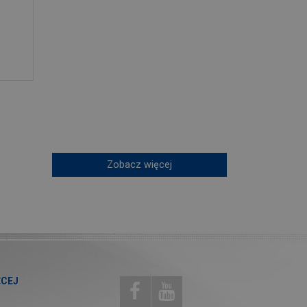
Zobacz więcej
ĘCEJ