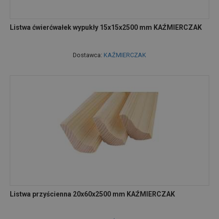
Listwa ćwierćwałek wypukły 15x15x2500 mm KAŹMIERCZAK
Dostawca:
KAŹMIERCZAK
Listwa przyścienna 20x60x2500 mm KAŹMIERCZAK