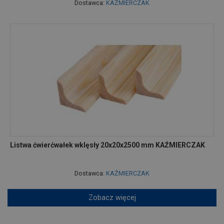
Dostawca:
KAŹMIERCZAK
Listwa ćwierćwałek wklęsły 20x20x2500 mm KAŹMIERCZAK
Dostawca:
KAŹMIERCZAK
Zobacz więcej