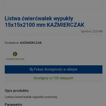
Listwa ćwierćwałek wypukły
15x15x2100 mm KAŹMIERCZAK
Symbol: 223189
Dostawca:
KAŹMIERCZAK
Pokaż dostępność w sklepie
Dostępny w 153 sklepach
Opis produktu:
Listwa ćwierćwałek wypukły sosnowy
Parametry: