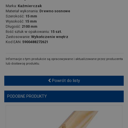
Marka:
Kaźmierczak
Materiał wykonania:
Drewno sosnowe
Szerokość:
15 mm
Wysokość:
15 mm
Długość:
2100 mm
Ilość sztuk w opakowaniu:
15 szt.
Zastosowanie:
Wykończenie wnętrz
Kod EAN:
5900488272621
Informacje o tym produkcie są opracowywane i aktualizowane przez producenta
lub dostawcę produktu.
Powrót do listy
PODOBNE PRODUKTY