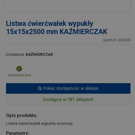
Listwa ćwierćwałek wypukły
15x15x2500 mm KAŹMIERCZAK
Symbol: 223030
Dostawca:
KAŹMIERCZAK
Pokaż dostępność w sklepie
Dostępny w 181 sklepach
Opis produktu:
Listwa ćwierćwałek wypukły sosnowy
Parametry: