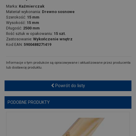
Marka:
Kaźmierczak
Materiał wykonania:
Drewno sosnowe
Szerokość:
15 mm
Wysokość:
15 mm
Długość:
2500 mm
Ilość sztuk w opakowaniu:
15 szt.
Zastosowanie:
Wykończenie wnętrz
Kod EAN:
5900488271419
Informacje o tym produkcie są opracowywane i aktualizowane przez producenta
lub dostawcę produktu.
Powrót do listy
PODOBNE PRODUKTY