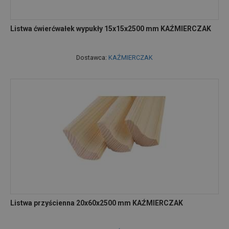
Listwa ćwierćwałek wypukły 15x15x2500 mm KAŹMIERCZAK
Dostawca:
KAŹMIERCZAK
Listwa przyścienna 20x60x2500 mm KAŹMIERCZAK