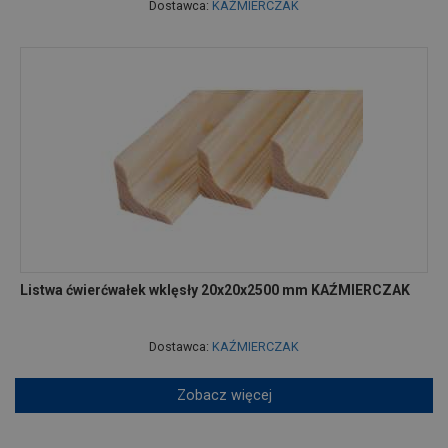
Dostawca:
KAŹMIERCZAK
Listwa ćwierćwałek wklęsły 20x20x2500 mm KAŹMIERCZAK
Dostawca:
KAŹMIERCZAK
Zobacz więcej