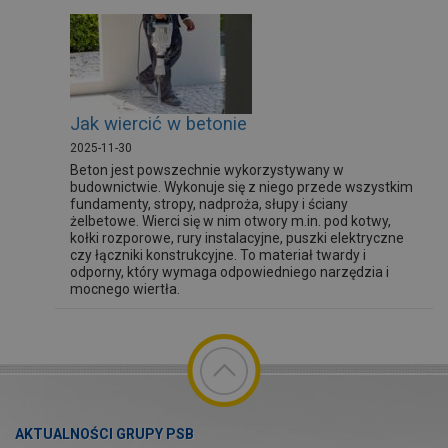
Jak wiercić w betonie
2025-11-30
Beton jest powszechnie wykorzystywany w
budownictwie. Wykonuje się z niego przede wszystkim
fundamenty, stropy, nadproża, słupy i ściany
żelbetowe. Wierci się w nim otwory m.in. pod kotwy,
kołki rozporowe, rury instalacyjne, puszki elektryczne
czy łączniki konstrukcyjne. To materiał twardy i
odporny, który wymaga odpowiedniego narzędzia i
mocnego wiertła.
AKTUALNOŚCI GRUPY PSB