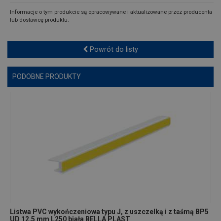
Informacje o tym produkcie są opracowywane i aktualizowane przez producenta
lub dostawcę produktu.
Powrót do listy
PODOBNE PRODUKTY
Listwa PVC wykończeniowa typu J, z uszczelką i z taśmą BP5
UD 12,5 mm L250 biała BELLA PLAST