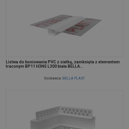
Listwa do boniowania PVC z siatką, zamknięta z elementem
traconym BP11 H3NS L300 biała BELLA…
Dostawca:
BELLA PLAST