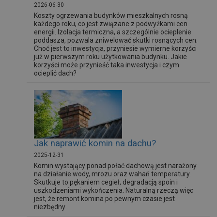
2026-06-30
Koszty ogrzewania budynków mieszkalnych rosną
każdego roku, co jest związane z podwyżkami cen
energii. Izolacja termiczna, a szczególnie ocieplenie
poddasza, pozwala zniwelować skutki rosnących cen.
Choć jest to inwestycja, przyniesie wymierne korzyści
już w pierwszym roku użytkowania budynku. Jakie
korzyści może przynieść taka inwestycja i czym
ocieplić dach?
Jak naprawić komin na dachu?
2025-12-31
Komin wystający ponad połać dachową jest narażony
na działanie wody, mrozu oraz wahań temperatury.
Skutkuje to pękaniem cegieł, degradacją spoin i
uszkodzeniami wykończenia. Naturalną rzeczą więc
jest, że remont komina po pewnym czasie jest
niezbędny.